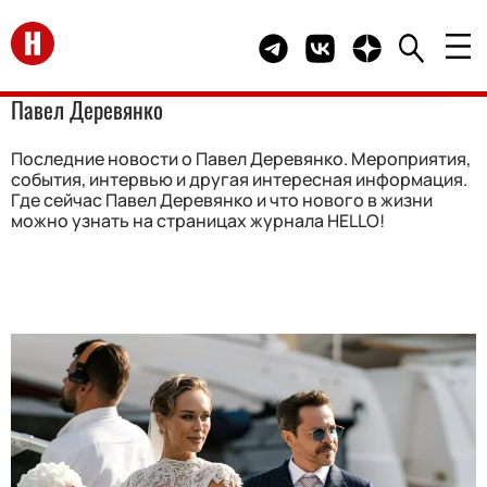
Перейти на главную
Telegram канал HELLO
Группа HELLO Вконта
Канал HELLO в 
Павел Деревянко
Последние новости о Павел Деревянко. Мероприятия,
события, интервью и другая интересная информация.
Где сейчас Павел Деревянко и что нового в жизни
можно узнать на страницах журнала HELLO!