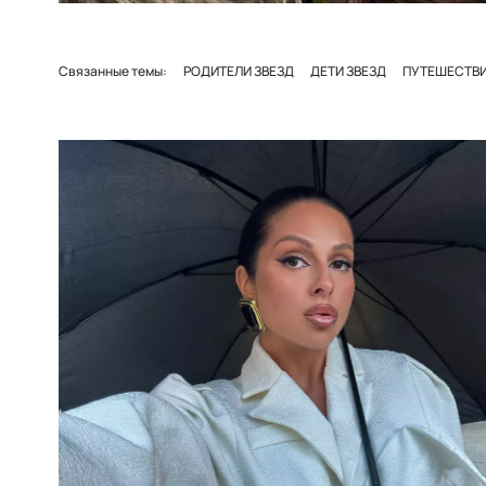
Связанные темы:
РОДИТЕЛИ ЗВЕЗД
ДЕТИ ЗВЕЗД
ПУТЕШЕСТВ