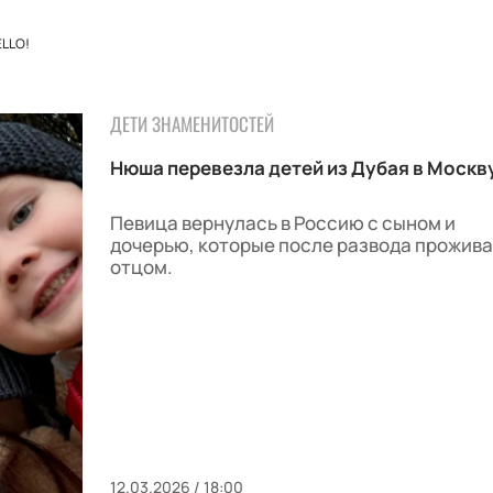
LLO!
ДЕТИ ЗНАМЕНИТОСТЕЙ
Нюша перевезла детей из Дубая в Москв
Певица вернулась в Россию с сыном и
дочерью, которые после развода прожива
отцом.
12.03.2026 / 18:00