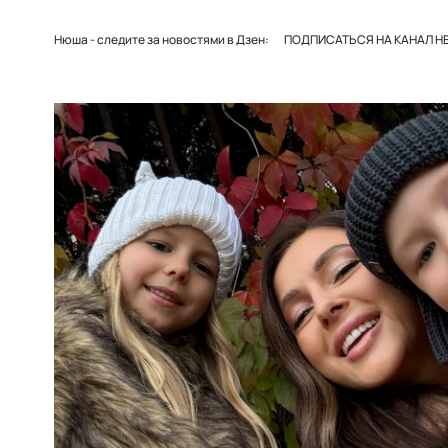
Нюша - следите за новостями в Дзен:
ПОДПИСАТЬСЯ НА КАНАЛ HE