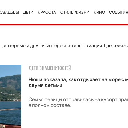
СВАДЬБЫ
ДЕТИ
КРАСОТА
СТИЛЬ ЖИЗНИ
КИНО
СОБЫТИ
, интервью и другая интересная информация. Где сейчас
ДЕТИ ЗНАМЕНИТОСТЕЙ
Нюша показала, как отдыхает на море с 
двумя детьми
Семья певицы отправилась на курорт пра
в полном составе.