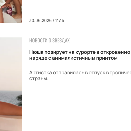
30.06.2026 / 11:15
НОВОСТИ О ЗВЕЗДАХ
Нюша позирует на курорте в откровенн
наряде с анималистичным принтом
Артистка отправилась в отпуск в тропиче
страны.