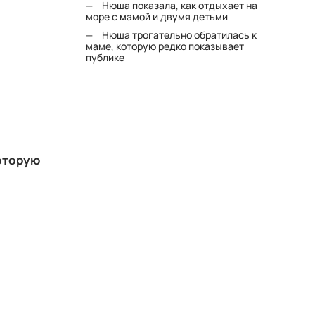
Нюша показала, как отдыхает на
море с мамой и двумя детьми
Нюша трогательно обратилась к
маме, которую редко показывает
публике
которую