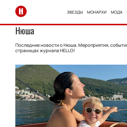
Перейти на главную
ЗВЕЗДЫ
МОНАРХИ
МОДА
Нюша
Последние новости о Нюша. Мероприятия, события
страницах журнала HELLO!