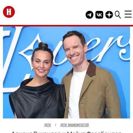
Перейти на главную
Telegram канал HEL
Группа HELLO В
Канал HELLO
ДЕТИ
/
ДЕТИ ЗНАМЕНИТОСТЕЙ