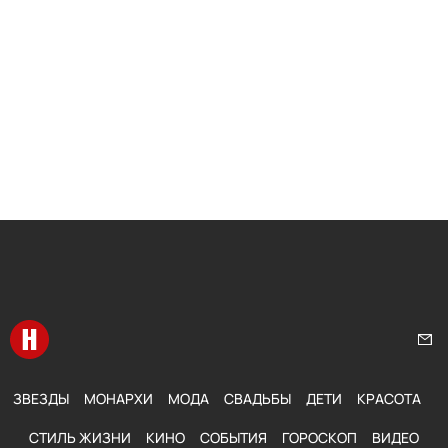
Перейти на главную
Нап
ЗВЕЗДЫ
МОНАРХИ
МОДА
СВАДЬБЫ
ДЕТИ
КРАСОТА
СТИЛЬ ЖИЗНИ
КИНО
СОБЫТИЯ
ГОРОСКОП
ВИДЕО