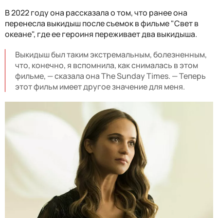
В 2022 году она рассказала о том, что ранее она
перенесла выкидыш после съемок в фильме "Свет в
океане", где ее героиня переживает два выкидыша.
Выкидыш был таким экстремальным, болезненным,
что, конечно, я вспомнила, как снималась в этом
фильме, — сказала она The Sunday Times. — Теперь
этот фильм имеет другое значение для меня.