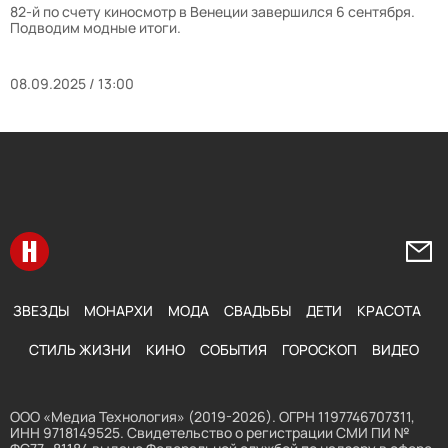
82-й по счету киносмотр в Венеции завершился 6 сентября.
Подводим модные итоги.
08.09.2025 / 13:00
Перейти на главную
Напи
ЗВЕЗДЫ
МОНАРХИ
МОДА
СВАДЬБЫ
ДЕТИ
КРАСОТА
СТИЛЬ ЖИЗНИ
КИНО
СОБЫТИЯ
ГОРОСКОП
ВИДЕО
ООО «Медиа Технология» (2019-2026). ОГРН 1197746707311,
ИНН 9718149525. Свидетельство о регистрации СМИ ПИ №