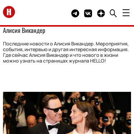
Перейти на главную
Telegram канал HELLO
Группа HELLO Вконта
Канал HELLO в 
Алисия Викандер
Последние новости о Алисия Викандер. Мероприятия,
события, интервью и другая интересная информация.
Где сейчас Алисия Викандер и что нового в жизни
можно узнать на страницах журнала HELLO!