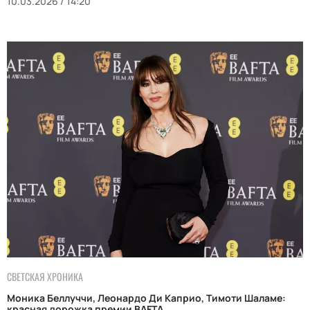
10.03.2026 / 14:20
СВЕТСКАЯ ХРОНИКА
Моника Беллуччи, Леонардо Ди Каприо, Тимоти Шаламе:
красная дорожка премии BAFTA