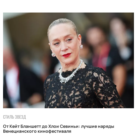
СТИЛЬ ЗВЕЗД
От Кейт Бланшетт до Хлои Севиньи: лучшие наряды
Венецианского кинофестиваля