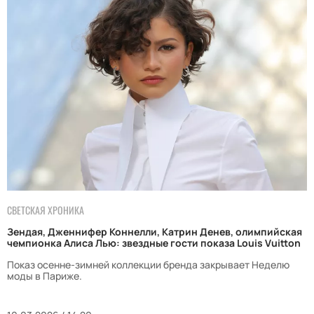
СВЕТСКАЯ ХРОНИКА
Зендая, Дженнифер Коннелли, Катрин Денев, олимпийская
чемпионка Алиса Лью: звездные гости показа Louis Vuitton
Показ осенне-зимней коллекции бренда закрывает Неделю
моды в Париже.