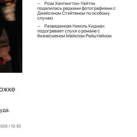
Рози Хантингтон-Уайтли
поделилась редкими фотографиями с
Джейсоном Стэйтемом по особому
случаю
Разведенная Николь Кидман
подогревает слухи о романе с
бизнесменом Майклом Рейштейном
рожке
уда.
026 / 12:30