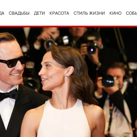
ДА
СВАДЬБЫ
ДЕТИ
КРАСОТА
СТИЛЬ ЖИЗНИ
КИНО
СОБ