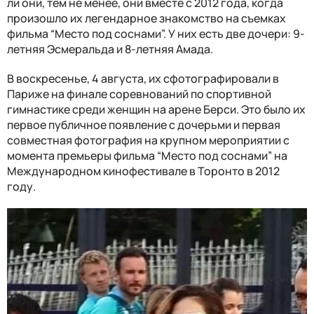
ли они, тем не менее, они вместе с 2012 года, когда
произошло их легендарное знакомство на съемках
фильма “Место под соснами”. У них есть две дочери: 9-
летняя Эсмеральда и 8-летняя Амада.
В воскресенье, 4 августа, их сфотографировали в
Париже на финале соревнований по спортивной
гимнастике среди женщин на арене Берси. Это было их
первое публичное появление с дочерьми и первая
совместная фотография на крупном мероприятии с
момента премьеры фильма “Место под соснами” на
Международном кинофестивале в Торонто в 2012
году.