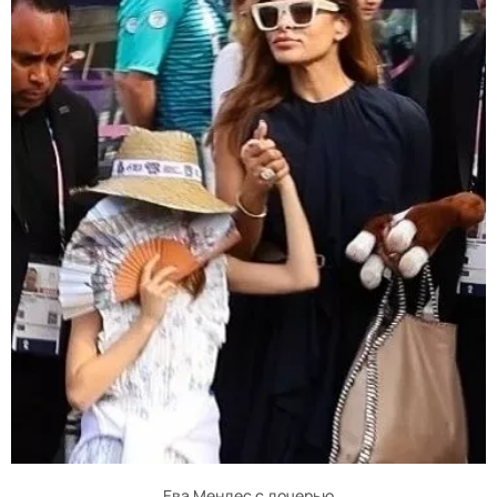
Ева Мендес с дочерью