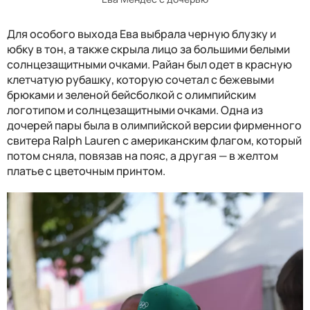
Для особого выхода Ева выбрала черную блузку и
юбку в тон, а также скрыла лицо за большими белыми
солнцезащитными очками. Райан был одет в красную
клетчатую рубашку, которую сочетал с бежевыми
брюками и зеленой бейсболкой с олимпийским
логотипом и солнцезащитными очками. Одна из
дочерей пары была в олимпийской версии фирменного
свитера Ralph Lauren с американским флагом, который
потом сняла, повязав на пояс, а другая — в желтом
платье с цветочным принтом.