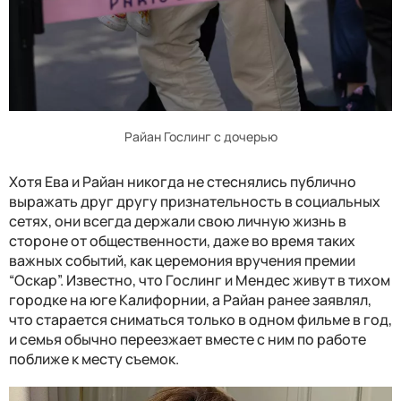
Райан Гослинг с дочерью
Хотя Ева и Райан никогда не стеснялись публично
выражать друг другу признательность в социальных
сетях, они всегда держали свою личную жизнь в
стороне от общественности, даже во время таких
важных событий, как церемония вручения премии
“Оскар”. Известно, что Гослинг и Мендес живут в тихом
городке на юге Калифорнии, а Райан ранее заявлял,
что старается сниматься только в одном фильме в год,
и семья обычно переезжает вместе с ним по работе
поближе к месту съемок.