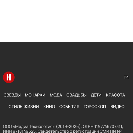
Перейти на главную
Нап
ЗВЕЗДЫ
МОНАРХИ
МОДА
СВАДЬБЫ
ДЕТИ
КРАСОТА
СТИЛЬ ЖИЗНИ
КИНО
СОБЫТИЯ
ГОРОСКОП
ВИДЕО
ООО «Медиа Технология» (2019-2026). ОГРН 1197746707311,
ИНН 9718149525. Свидетельство о регистрации СМИ ПИ №