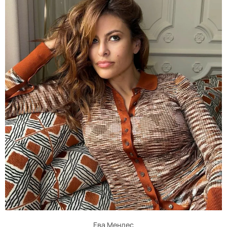
Ева Мендес