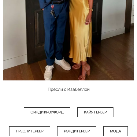
Пресли с Изабеллой
СИНДИ КРОУФОРД
КАЙЯ ГЕРБЕР
ПРЕСЛИ ГЕРБЕР
РЭНДИ ГЕРБЕР
МОДА