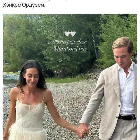
Хэнком Ордуэем.