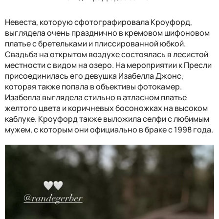
Невеста, которую сфотографировала Кроуфорд,
выглядела очень празднично в кремовом шифоновом
платье с бретельками и плиссированной юбкой.
Свадьба на открытом воздухе состоялась в лесистой
местности с видом на озеро. На мероприятии к Пресли
присоединилась его девушка Изабелла Джонс,
которая также попала в объективы фотокамер.
Изабелла выглядела стильно в атласном платье
желтого цвета и коричневых босоножках на высоком
каблуке. Кроуфорд также выложила селфи с любимым
мужем, с которым они официально в браке с 1998 года.