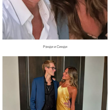
Рэнди и Синди