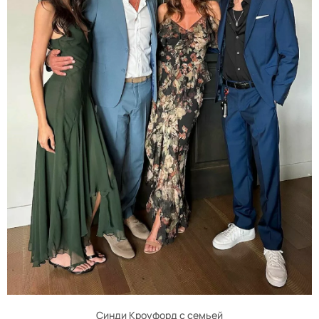
Синди Кроуфорд с семьей