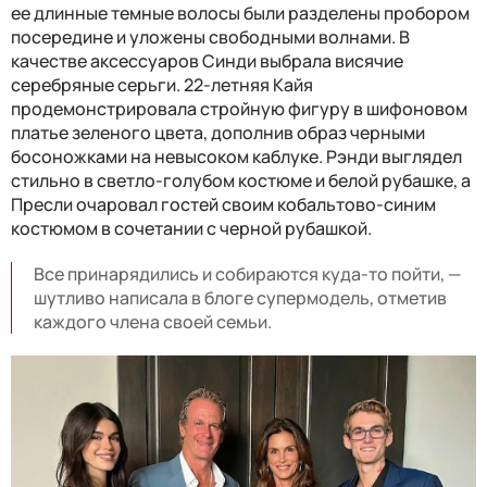
ее длинные темные волосы были разделены пробором
посередине и уложены свободными волнами. В
качестве аксессуаров Синди выбрала висячие
серебряные серьги. 22-летняя Кайя
продемонстрировала стройную фигуру в шифоновом
платье зеленого цвета, дополнив образ черными
босоножками на невысоком каблуке. Рэнди выглядел
стильно в светло-голубом костюме и белой рубашке, а
Пресли очаровал гостей своим кобальтово-синим
костюмом в сочетании с черной рубашкой.
Все принарядились и собираются куда-то пойти, —
шутливо написала в блоге супермодель, отметив
каждого члена своей семьи.