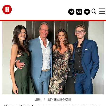
Перейти на главную
Telegram канал HEL
Группа HELLO В
Канал HELLO
ДЕТИ
/
ДЕТИ ЗНАМЕНИТОСТЕЙ