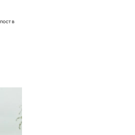
пост в