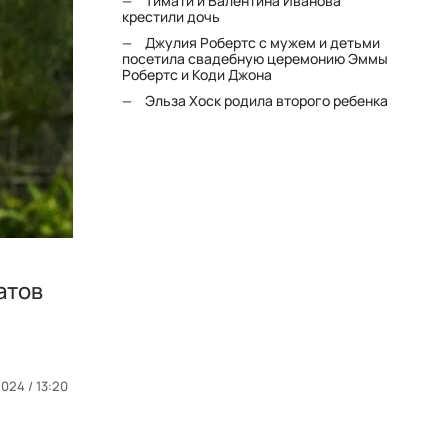
Тимати и Валентина Иванова
крестили дочь
Джулия Робертс с мужем и детьми
посетила свадебную церемонию Эммы
Робертс и Коди Джона
Эльза Хоск родила второго ребенка
атов
024 / 13:20