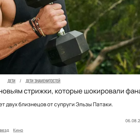
ДЕТИ
/
ДЕТИ ЗНАМЕНИТОСТЕЙ
новьям стрижки, которые шокировали фан
т двух близнецов от супруги Эльзы Патаки.
06.08.2
везд
Кино