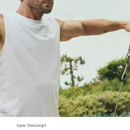
Крис Хемсворт