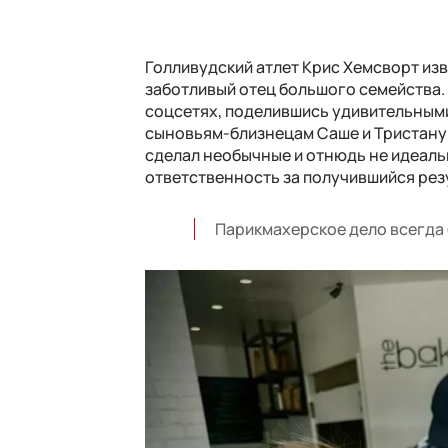
Голливудский атлет Крис Хемсворт изв
заботливый отец большого семейства.
соцсетях, поделившись удивительными
сыновьям-близнецам Саше и Тристану. 
сделал необычные и отнюдь не идеальн
ответственность за получившийся рез
Парикмахерское дело всегда 