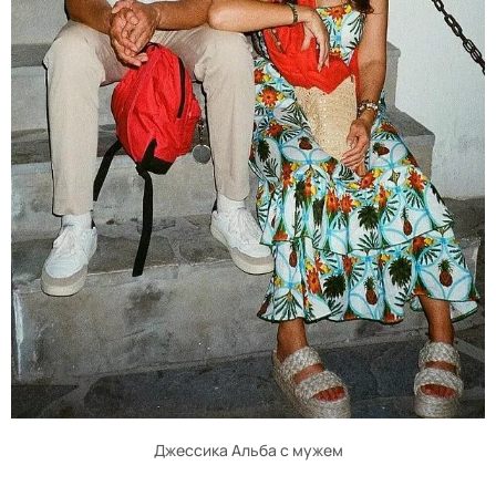
Джессика Альба с мужем