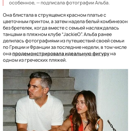
особенное, — подписала фотографии Альба.
Она блистала в струящемся красном платье с
цветочным принтом, а затем надела белый комбинезон
без бретелек, когда вместе с семьей наслаждалась
танцами в пляжном клубе “JackieO”. Альба ранее
делилась фотографиями из путешествий своей семьи
по Греции и Франции за последние недели, в том числе
она
продемонстрировала идеальную фигуру
на
одном из греческих пляжей.