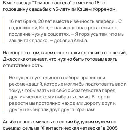
В мае звезда “Темного ангела” отметила 16-ю
годовщину свадьбы с 45-летним Кэшем Уорреном.
16 лет брака, 20 лет вместе и вечность впереди… С
годовщиной, Кэш, — написала она трогательное
послание мужу в соцсетях. — Я горжусь тем, что мы
зашли так далеко, — добавил Альба.
На вопрос о том, в чем секрет таких долгих отношений,
Джессика отвечает, что нужно быть готовым взять
ответственность.
Не существует единого набора правил или
рекомендаций, которые могли бы подготовить вас к
тому, чтобы взять на себя обязательства перед
другим человеком и выбрать семью. В горе и
радости мы постоянно находили дорогу друг к
другу и выбирали друг друга. Ура нам!
Альба познакомилась со своим будущим мужем на
съемках фильма “Фантастическая четверка” в 2005