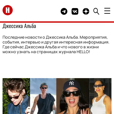
Перейти на главную
Telegram канал HELLO
Группа HELLO Вконта
Канал HELLO в 
Джессика Альба
Последние новости о Джессика Альба. Мероприятия,
события, интервью и другая интересная информация.
Где сейчас Джессика Альба и что нового в жизни
можно узнать на страницах журнала HELLO!