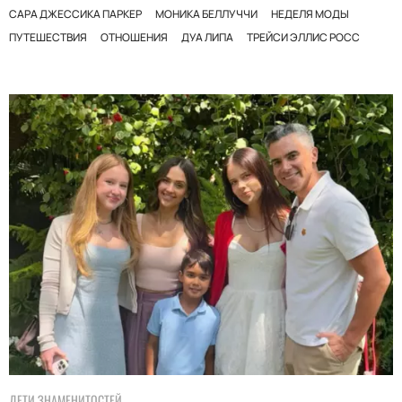
САРА ДЖЕССИКА ПАРКЕР
МОНИКА БЕЛЛУЧЧИ
НЕДЕЛЯ МОДЫ
ПУТЕШЕСТВИЯ
ОТНОШЕНИЯ
ДУА ЛИПА
ТРЕЙСИ ЭЛЛИС РОСС
ДЕТИ ЗНАМЕНИТОСТЕЙ