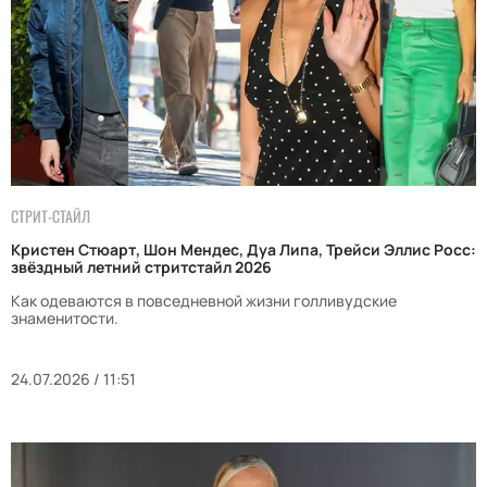
СТРИТ-СТАЙЛ
Кристен Стюарт, Шон Мендес, Дуа Липа, Трейси Эллис Росс:
звёздный летний стритстайл 2026
Как одеваются в повседневной жизни голливудские
знаменитости.
24.07.2026 / 11:51