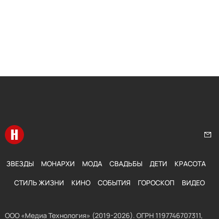
Перейти на главную
Нап
ЗВЕЗДЫ
МОНАРХИ
МОДА
СВАДЬБЫ
ДЕТИ
КРАСОТА
СТИЛЬ ЖИЗНИ
КИНО
СОБЫТИЯ
ГОРОСКОП
ВИДЕО
ООО «Медиа Технология» (2019-2026). ОГРН 1197746707311,