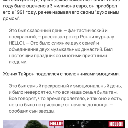
году было оценено в 3 миллиона евро, он приобрел
его в 1991 году, ранее называя его своим “духовным
домом”.
Это был сказочный день — фантастический и
прекрасный, — рассказал рокер Ронни журналу
HELLO!. — Это было слияние двух семей и
объединение двух музыкальных династий. Был
настоящий праздник со многими приятными
людьми.
Жених Тайрон поделился с поклонниками эмоциями.
Это был самый прекрасный и эмоциональный день,
и было невероятно, что вся наша семья была там.
Все говорят, что время пролетело, и так оно и есть,
но это было потрясающе от начала до конца, —
сообщил сын звезды.