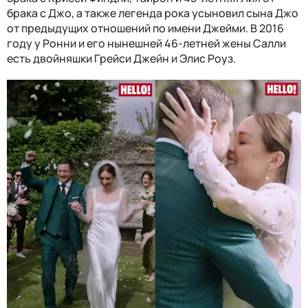
брака с Джо, а также легенда рока усыновил сына Джо
от предыдущих отношений по имени Джейми. В 2016
году у Ронни и его нынешней 46-летней жены Салли
есть двойняшки Грейси Джейн и Элис Роуз.