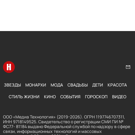
Перейти на главную
Нап
ЗВЕЗДЫ
МОНАРХИ
МОДА
СВАДЬБЫ
ДЕТИ
КРАСОТА
СТИЛЬ ЖИЗНИ
КИНО
СОБЫТИЯ
ГОРОСКОП
ВИДЕО
ООО «Медиа Технология» (2019-2026). ОГРН 1197746707311,
ИНН 9718149525. Свидетельство о регистрации СМИ ПИ №
ФС77- 81184 выдано Федеральной службой по надзору в сфере
связи, информационных технологий и массовых