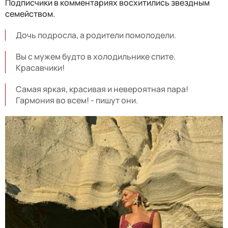
Подписчики в комментариях восхитились звездным
семейством.
Дочь подросла, а родители помолодели.
Вы с мужем будто в холодильнике спите.
Красавчики!
Самая яркая, красивая и невероятная пара!
Гармония во всем! - пишут они.