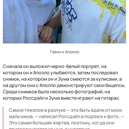
Гэвин и Аполло
Сначала он выложил черно-белый портрет, на
котором он и Аполло улыбаются, затем последовал
снимок, на котором он и Зума смеются за кулисами, а
на другом они с Аполло демонстрируют свои бицепсы.
Среди снимков было несколько фотографий, на
которых Россдэйл и Зума вместе играют на гитарах.
Самое тяжелое в разлуке — это быть вдали от моих
мальчиков, — написал Россдэйл в подписи к фото. —
Это самая большая жертва, поэтому, когда они
присоединяются ко мне, я чувствую