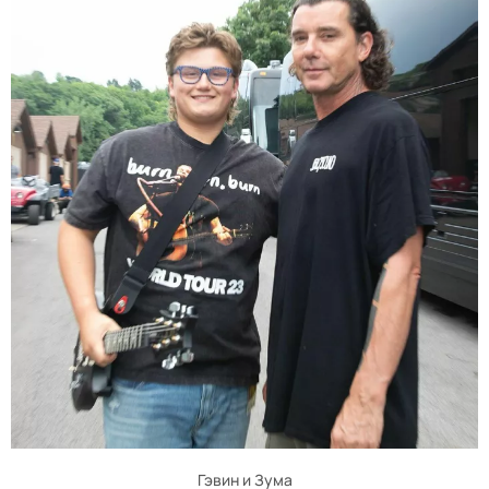
Гэвин и Зума