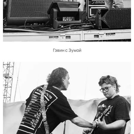
Гэвин с Зумой