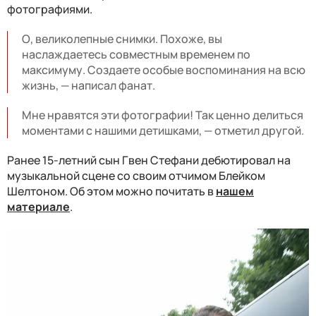
фотографиями.
О, великолепные снимки. Похоже, вы
наслаждаетесь совместным временем по
максимуму. Создаете особые воспоминания на всю
жизнь, — написал фанат.
Мне нравятся эти фотографии! Так ценно делиться
моментами с нашими детишками, — отметил другой.
Ранее 15-летний сын Гвен Стефани дебютировал на
музыкальной сцене со своим отчимом Блейком
Шелтоном. Об этом можно почитать в
нашем
материале
.