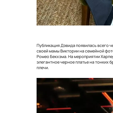
Публикация Дэвида появилась всего че
своей мамы Виктории на семейной фот
Ромео Бекхэма. На мероприятии Харпер
элегантное черное платье на тонких б
плечи.