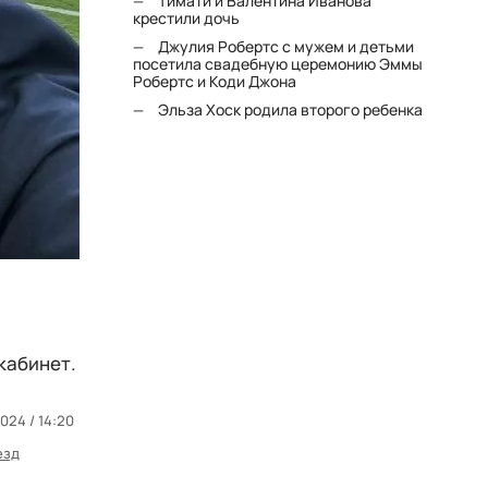
Тимати и Валентина Иванова
крестили дочь
Джулия Робертс с мужем и детьми
посетила свадебную церемонию Эммы
Робертс и Коди Джона
Эльза Хоск родила второго ребенка
кабинет.
2024 / 14:20
езд