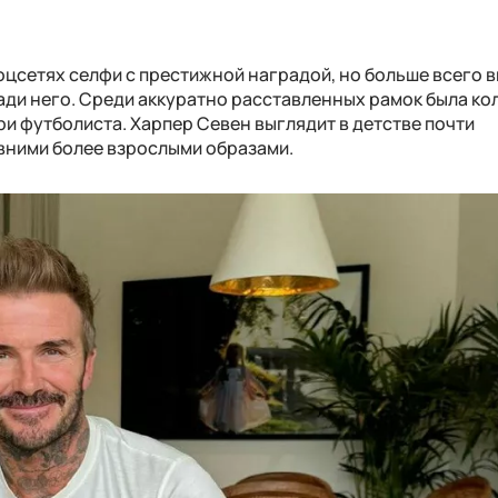
оцсетях селфи с престижной наградой, но больше всего 
ади него. Среди аккуратно расставленных рамок была ко
и футболиста. Харпер Севен выглядит в детстве почти
вними более взрослыми образами.