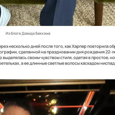
Из блога Дэвида Бекхэма
рез несколько дней после того, как Харпер повторила об
ографии, сделанной на праздновании дня рождения 22-л
 выделялась своим чувством стиля, одетая в простое, н
ретельках, а ее длинные светлые волосы каскадом ниспад