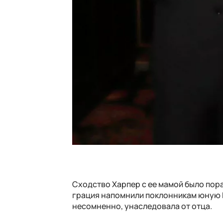
Сходство Харпер с ее мамой было пора
грация напомнили поклонникам юную В
несомненно, унаследовала от отца.