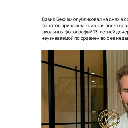
Дэвид Бекхэм опубликовал на днях в с
фанатов привлекла книжная полка поз
школьных фотографий 13-летней дочер
неузнаваемой по сравнению с ее неда