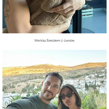
Милош Бикович с сыном