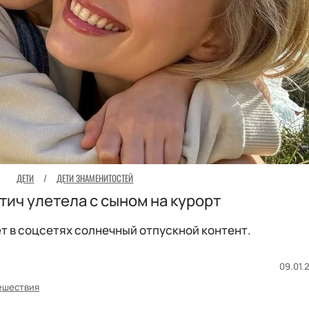
ДЕТИ
/
ДЕТИ ЗНАМЕНИТОСТЕЙ
тич улетела с сыном на курорт
т в соцсетях солнечный отпускной контент.
09.01.2
ешествия