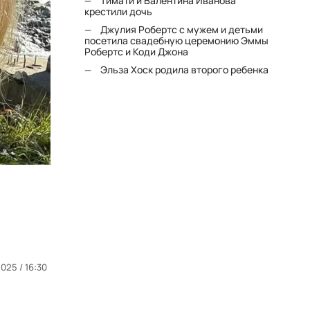
Тимати и Валентина Иванова
крестили дочь
Джулия Робертс с мужем и детьми
посетила свадебную церемонию Эммы
Робертс и Коди Джона
Эльза Хоск родила второго ребенка
025 / 16:30