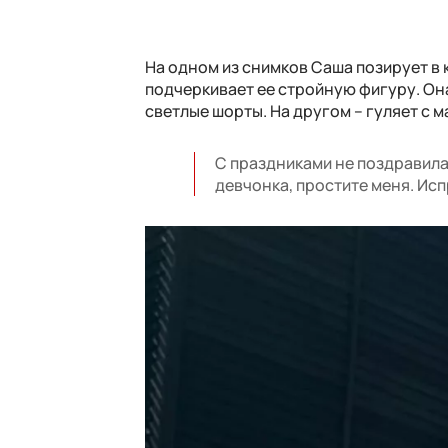
На одном из снимков Саша позирует в 
подчеркивает ее стройную фигуру. Он
светлые шорты. На другом – гуляет с м
С праздниками не поздравила,
девчонка, простите меня. Исп