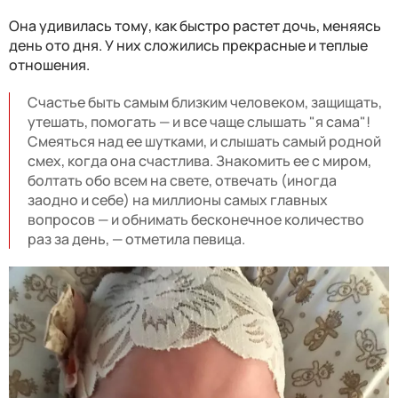
Она удивилась тому, как быстро растет дочь, меняясь
день ото дня. У них сложились прекрасные и теплые
отношения.
Счастье быть самым близким человеком, защищать,
утешать, помогать — и все чаще слышать "я сама"!
Смеяться над ее шутками, и слышать самый родной
смех, когда она счастлива. Знакомить ее с миром,
болтать обо всем на свете, отвечать (иногда
заодно и себе) на миллионы самых главных
вопросов — и обнимать бесконечное количество
раз за день, — отметила певица.