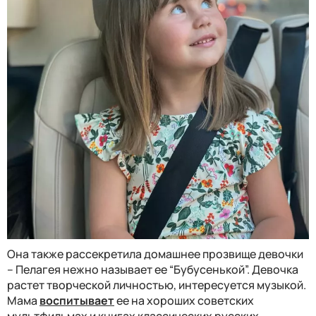
Она также рассекретила домашнее прозвище девочки
– Пелагея нежно называет ее “Бубусенькой”. Девочка
растет творческой личностью, интересуется музыкой.
Мама
воспитывает
ее на хороших советских