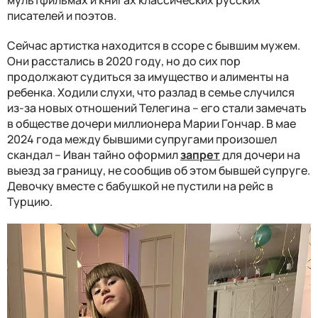
мультфильмах и книгах классических русских
писателей и поэтов.
Сейчас артистка находится в ссоре с бывшим мужем.
Они расстались в 2020 году, но до сих пор
продолжают судиться за имущество и алименты на
ребенка. Ходили слухи, что разлад в семье случился
из-за новых отношений Телегина – его стали замечать
в обществе дочери миллионера Марии Гончар. В мае
2024 года между бывшими супругами произошел
скандал – Иван тайно оформил
запрет
для дочери на
выезд за границу, не сообщив об этом бывшей супруге.
Девочку вместе с бабушкой не пустили на рейс в
Турцию.