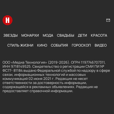
Перейти на главную
Нап
ЗВЕЗДЫ
МОНАРХИ
МОДА
СВАДЬБЫ
ДЕТИ
КРАСОТА
СТИЛЬ ЖИЗНИ
КИНО
СОБЫТИЯ
ГОРОСКОП
ВИДЕО
ООО «Медиа Технология» (2019-2026). ОГРН 1197746707311,
ИНН 9718149525. Свидетельство о регистрации СМИ ПИ №
ФС77- 81184 выдано Федеральной службой по надзору в сфере
связи, информационных технологий и массовых
коммуникаций 02 июня 2021 г. Редакция не несет
ответственности за достоверность информации,
содержащейся в рекламных объявлениях. Редакция не
предоставляет справочной информации.