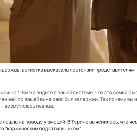
выдержав, артистка высказала претензии представителям
 можно?! Вы же видите в вашей системе, что это семья с 
анией, по вашей вине рейс был задержан. Так почему вы 
 – возмутилась певица.
о пошла на поводу у эмоций. В Турине выяснилось, что ч
то “кармическим подзатыльником”.