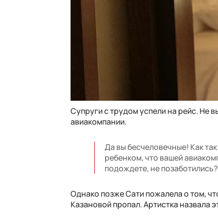
Супруги с трудом успели на рейс. Не 
авиакомпании.
Да вы бесчеловечные! Как так
ребенком, что вашей авиакомп
подождете, не позаботились?
Однако позже Сати пожалела о том, чт
Казановой пропал. Артистка назвала э