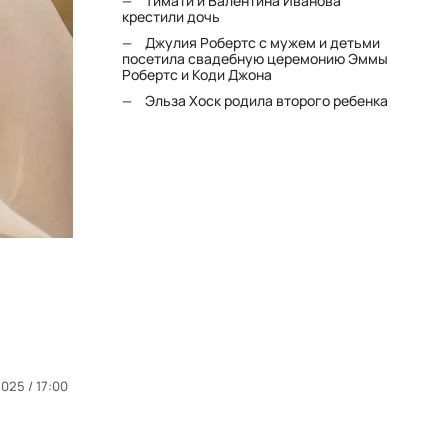
Тимати и Валентина Иванова
крестили дочь
Джулия Робертс с мужем и детьми
посетила свадебную церемонию Эммы
Робертс и Коди Джона
Эльза Хоск родила второго ребенка
025 / 17:00