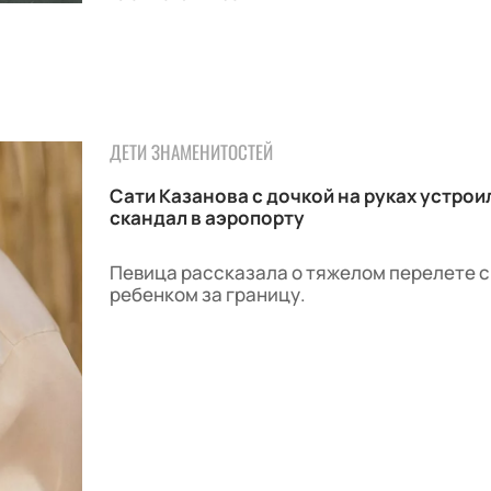
ДЕТИ ЗНАМЕНИТОСТЕЙ
Сати Казанова с дочкой на руках устрои
скандал в аэропорту
Певица рассказала о тяжелом перелете с
ребенком за границу.