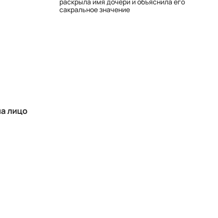
раскрыла имя дочери и объяснила его
сакральное значение
ла лицо