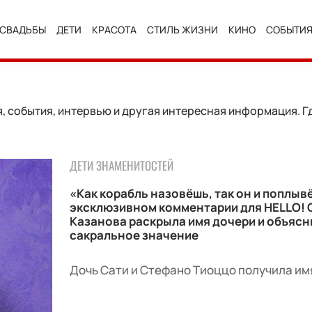
СВАДЬБЫ
ДЕТИ
КРАСОТА
СТИЛЬ ЖИЗНИ
КИНО
СОБЫТИ
 события, интервью и другая интересная информация. Гд
ДЕТИ ЗНАМЕНИТОСТЕЙ
«Как корабль назовёшь, так он и поплывё
эксклюзивном комментарии для HELLO! 
Казанова раскрыла имя дочери и объясн
сакральное значение
Дочь Сати и Стефано Тиоццо получила им