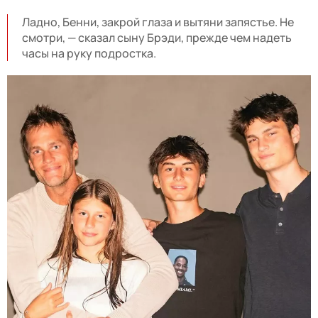
Ладно, Бенни, закрой глаза и вытяни запястье. Не
смотри, — сказал сыну Брэди, прежде чем надеть
часы на руку подростка.