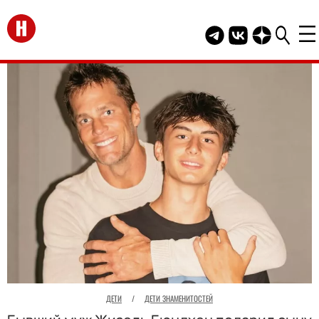
Перейти на главную
Telegram канал HEL
Группа HELLO В
Канал HELLO
ДЕТИ
/
ДЕТИ ЗНАМЕНИТОСТЕЙ