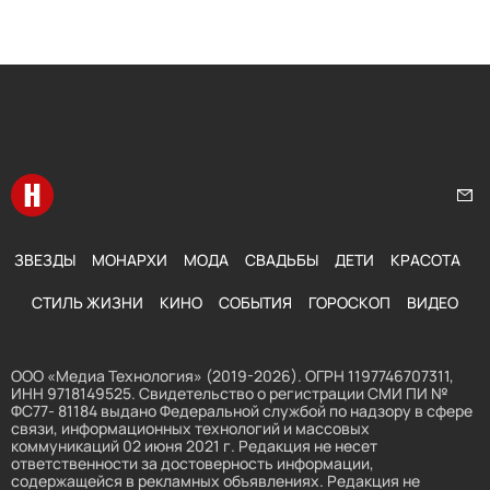
Перейти на главную
Нап
ЗВЕЗДЫ
МОНАРХИ
МОДА
СВАДЬБЫ
ДЕТИ
КРАСОТА
СТИЛЬ ЖИЗНИ
КИНО
СОБЫТИЯ
ГОРОСКОП
ВИДЕО
ООО «Медиа Технология» (2019-2026). ОГРН 1197746707311,
ИНН 9718149525. Свидетельство о регистрации СМИ ПИ №
ФС77- 81184 выдано Федеральной службой по надзору в сфере
связи, информационных технологий и массовых
коммуникаций 02 июня 2021 г. Редакция не несет
ответственности за достоверность информации,
содержащейся в рекламных объявлениях. Редакция не