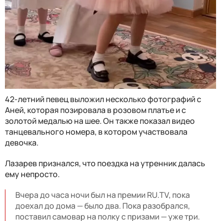
42-летний певец выложил несколько фотографий с
Аней, которая позировала в розовом платье и с
золотой медалью на шее. Он также показал видео
танцевального номера, в котором участвовала
девочка.
Лазарев признался, что поездка на утренник далась
ему непросто.
Вчера до часа ночи был на премии RU.TV, пока
доехал до дома — было два. Пока разобрался,
поставил самовар на полку с призами — уже три.