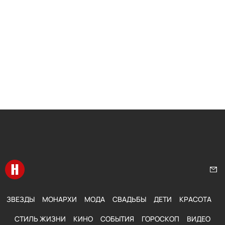
Перейти на главную
Нап
ЗВЕЗДЫ
МОНАРХИ
МОДА
СВАДЬБЫ
ДЕТИ
КРАСОТА
СТИЛЬ ЖИЗНИ
КИНО
СОБЫТИЯ
ГОРОСКОП
ВИДЕО