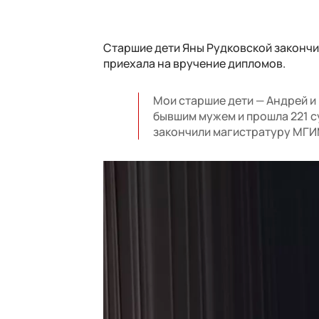
Старшие дети Яны Рудковской закончи
приехала на вручение дипломов.
Мои старшие дети — Андрей и 
бывшим мужем и прошла 221 су
закончили магистратуру МГИМ