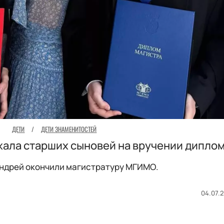
ДЕТИ
/
ДЕТИ ЗНАМЕНИТОСТЕЙ
жала старших сыновей на вручении дипло
Андрей окончили магистратуру МГИМО.
04.07.2