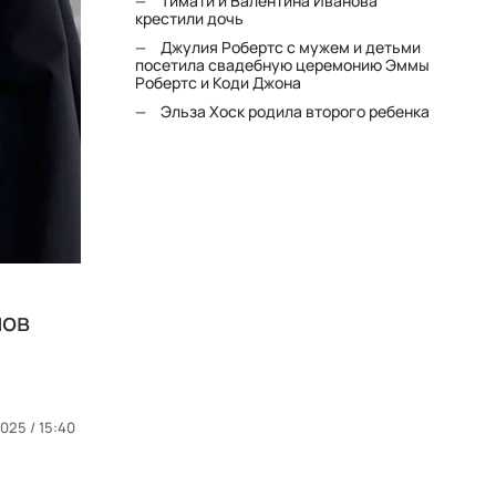
Тимати и Валентина Иванова
крестили дочь
Джулия Робертс с мужем и детьми
посетила свадебную церемонию Эммы
Робертс и Коди Джона
Эльза Хоск родила второго ребенка
мов
025 / 15:40