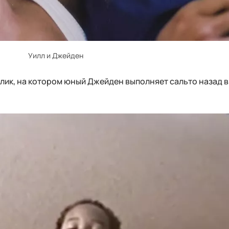
Уилл и Джейден
ик, на котором юный Джейден выполняет сальто назад в