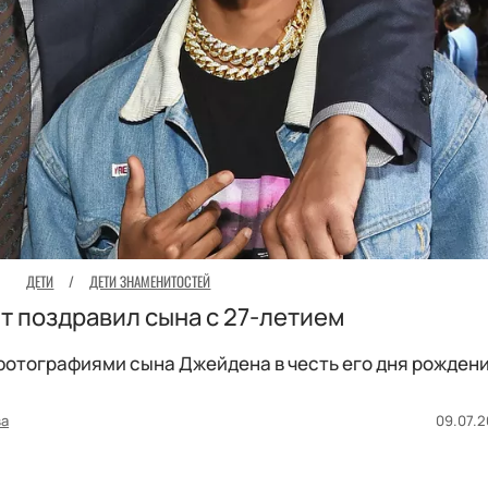
ДЕТИ
/
ДЕТИ ЗНАМЕНИТОСТЕЙ
т поздравил сына с 27-летием
отографиями сына Джейдена в честь его дня рождени
ва
09.07.2