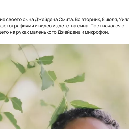
ие своего сына Джейдена Смита. Во вторник, 8 июля, Уил
 фотографиями и видео из детства сына. Пост начался с
его на руках маленького Джейдена и микрофон.