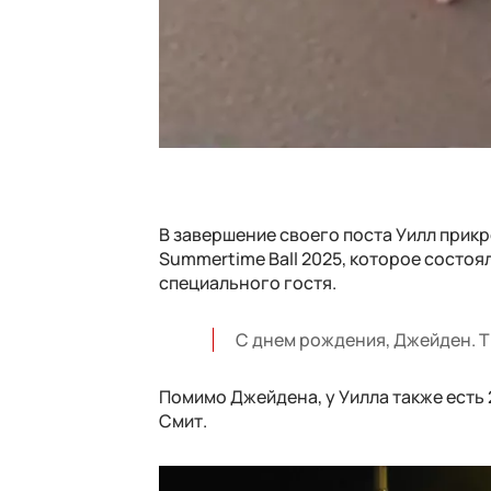
В завершение своего поста Уилл прик
Summertime Ball 2025, которое состоя
специального гостя.
С днем рождения, Джейден. Т
Помимо Джейдена, у Уилла также есть
Смит.