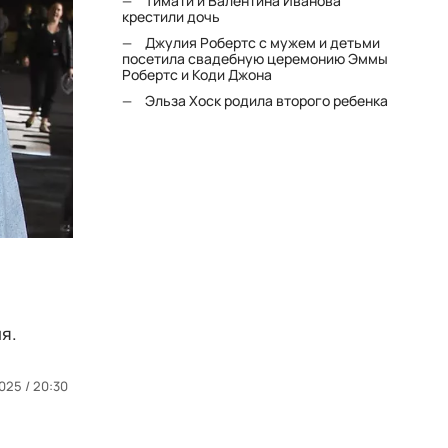
Тимати и Валентина Иванова
крестили дочь
Джулия Робертс с мужем и детьми
посетила свадебную церемонию Эммы
Робертс и Коди Джона
Эльза Хоск родила второго ребенка
я.
025 / 20:30