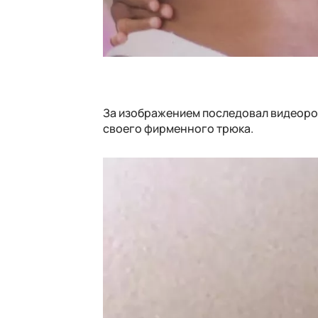
За изображением последовал видеорол
своего фирменного трюка.