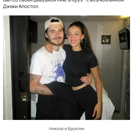
Джеки Апостол.
Никола и Бруклин