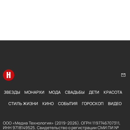
Перейти на главную
Нап
ЗВЕЗДЫ
МОНАРХИ
МОДА
СВАДЬБЫ
ДЕТИ
КРАСОТА
СТИЛЬ ЖИЗНИ
КИНО
СОБЫТИЯ
ГОРОСКОП
ВИДЕО
ООО «Медиа Технология» (2019-2026). ОГРН 1197746707311,
ИНН 9718149525. Свидетельство о регистрации СМИ ПИ №