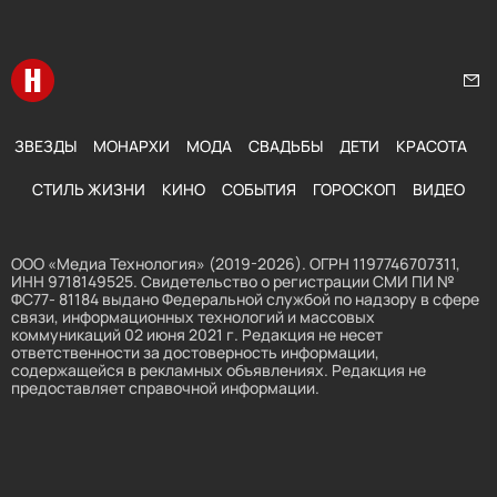
Перейти на главную
Нап
ЗВЕЗДЫ
МОНАРХИ
МОДА
СВАДЬБЫ
ДЕТИ
КРАСОТА
СТИЛЬ ЖИЗНИ
КИНО
СОБЫТИЯ
ГОРОСКОП
ВИДЕО
ООО «Медиа Технология» (2019-2026). ОГРН 1197746707311,
ИНН 9718149525. Свидетельство о регистрации СМИ ПИ №
ФС77- 81184 выдано Федеральной службой по надзору в сфере
связи, информационных технологий и массовых
коммуникаций 02 июня 2021 г. Редакция не несет
ответственности за достоверность информации,
содержащейся в рекламных объявлениях. Редакция не
предоставляет справочной информации.