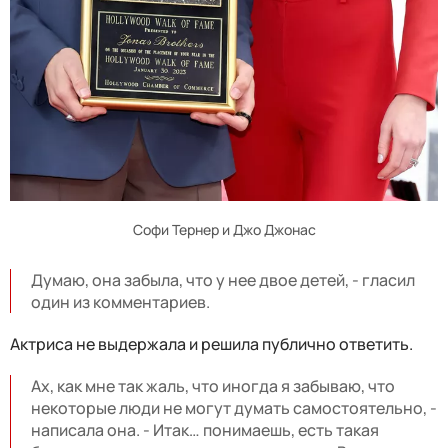
Софи Тернер и Джо Джонас
Думаю, она забыла, что у нее двое детей, - гласил
один из комментариев.
Актриса не выдержала и решила публично ответить.
Ах, как мне так жаль, что иногда я забываю, что
некоторые люди не могут думать самостоятельно, -
написала она. - Итак… понимаешь, есть такая