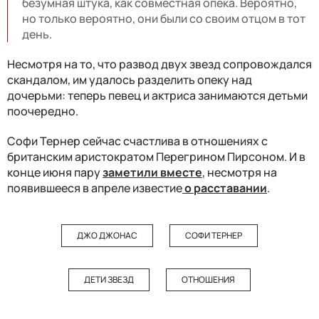
безумная штука, как совместная опека. Вероятно,
но только вероятно, они были со своим отцом в тот
день.
Несмотря на то, что развод двух звезд сопровождался
скандалом, им удалось разделить опеку над
дочерьми: теперь певец и актриса занимаются детьми
поочередно.
Софи Тернер сейчас счастлива в отношениях с
британским аристократом Перегрином Пирсоном. И в
конце июня пару
заметили вместе
, несмотря на
появившееся в апреле известие
о расставании
.
ДЖО ДЖОНАС
СОФИ ТЕРНЕР
ДЕТИ ЗВЕЗД
ОТНОШЕНИЯ