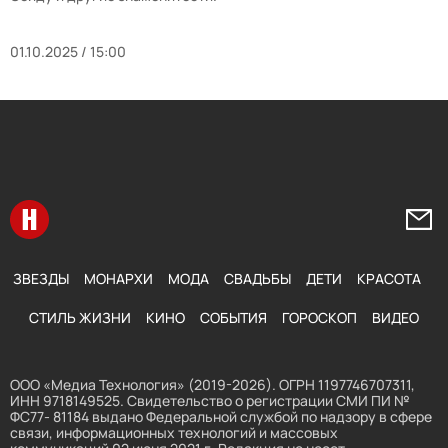
01.10.2025 / 15:00
Перейти на главную
Напи
ЗВЕЗДЫ
МОНАРХИ
МОДА
СВАДЬБЫ
ДЕТИ
КРАСОТА
СТИЛЬ ЖИЗНИ
КИНО
СОБЫТИЯ
ГОРОСКОП
ВИДЕО
ООО «Медиа Технология» (2019-2026). ОГРН 1197746707311,
ИНН 9718149525. Свидетельство о регистрации СМИ ПИ №
ФС77- 81184 выдано Федеральной службой по надзору в сфере
связи, информационных технологий и массовых