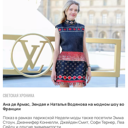
СВЕТСКАЯ ХРОНИКА
Ана де Армас, Зендая и Наталья Водянова на модном шоу во
Франции
Показ в рамках парижской Недели моды также посетили Эмма
Стоун, Дженнифер Коннелли, Джейден Смит, Софи Тернер, Леа
Сейду и другие знаменитости.