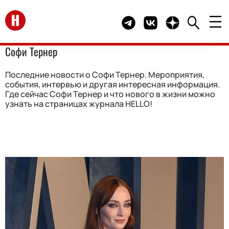
Перейти на главную
Telegram канал HELLO
Группа HELLO Вконта
Канал HELLO в 
Софи Тернер
Последние новости о Софи Тернер. Мероприятия,
события, интервью и другая интересная информация.
Где сейчас Софи Тернер и что нового в жизни можно
узнать на страницах журнала HELLO!