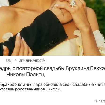
ДЕТИ
/
ДЕТИ ЗНАМЕНИТОСТЕЙ
кадры с повторной свадьбы Бруклина Бекхэ
Николы Пельтц
о бракосочетания пара обновила свои свадебные клятв
утствии родственников Николы.
12.08.2