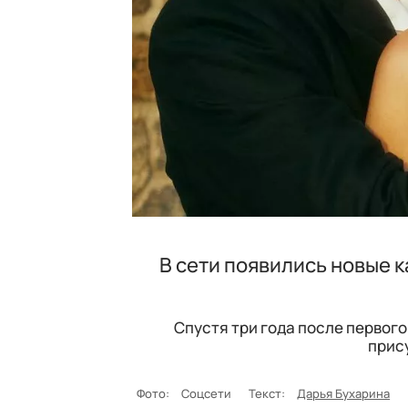
В сети появились новые 
Спустя три года после первог
прис
Фото:
Соцсети
Текст:
Дарья Бухарина