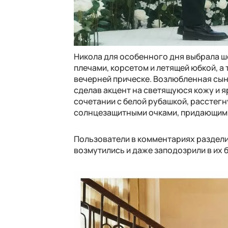
Никола для особенного дня выбрала ш
плечами, корсетом и летящей юбкой, а
вечерней прическе. Возлюбленная сын
сделав акцент на светящуюся кожу и я
сочетании с белой рубашкой, расстегн
солнцезащитными очками, придающими
Пользователи в комментариях разделил
возмутились и даже заподозрили в их 