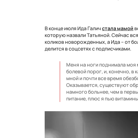
В конце июля Ида Галич
стала мамой
в
которую назвали Татьяной. Сейчас вс
коликов новорожденных, а Ида – от б
делится в соцсетях с подписчиками.
Меня на ноги поднимала моя 
болевой порог, и, конечно, в
мной и почти все время обезб
Оказывается, существуют обр
намного больнее, чем в перв
питание, плюс я пью витамины