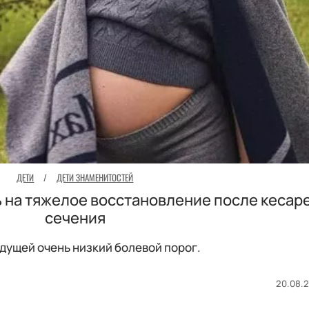
ДЕТИ
/
ДЕТИ ЗНАМЕНИТОСТЕЙ
 на тяжелое восстановление после кесар
сечения
дущей очень низкий болевой порог.
20.08.2