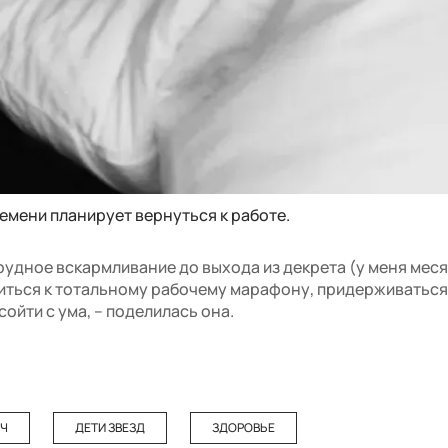
ремени планирует вернуться к работе.
рудное вскармливание до выхода из декрета (у меня меся
иться к тотальному рабочему марафону, придерживаться
сойти с ума, – поделилась она.
ИЧ
ДЕТИ ЗВЕЗД
ЗДОРОВЬЕ