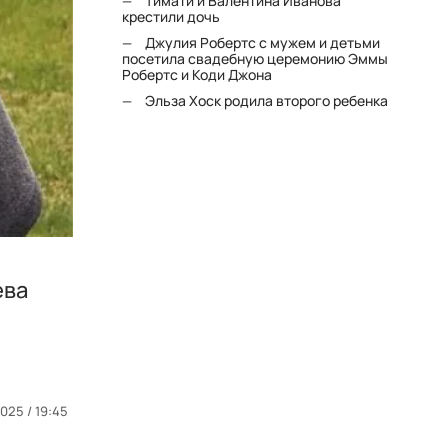
Тимати и Валентина Иванова
крестили дочь
Джулия Робертс с мужем и детьми
посетила свадебную церемонию Эммы
Робертс и Коди Джона
Эльза Хоск родила второго ребенка
ева
025 / 19:45