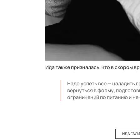
Ида также призналась, что в скором в
Надо успеть все — наладить г
вернуться в форму, подготов
ограничений по питанию и не 
ИДА ГАЛ