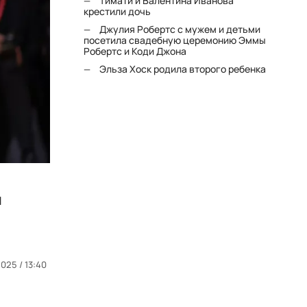
Тимати и Валентина Иванова
крестили дочь
Джулия Робертс с мужем и детьми
посетила свадебную церемонию Эммы
Робертс и Коди Джона
Эльза Хоск родила второго ребенка
й
025 / 13:40