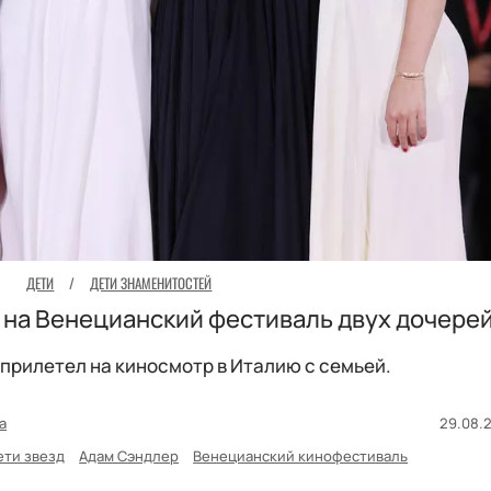
ДЕТИ
/
ДЕТИ ЗНАМЕНИТОСТЕЙ
 на Венецианский фестиваль двух дочере
 прилетел на киносмотр в Италию с семьей.
а
29.08.2
ети звезд
Адам Сэндлер
Венецианский кинофестиваль