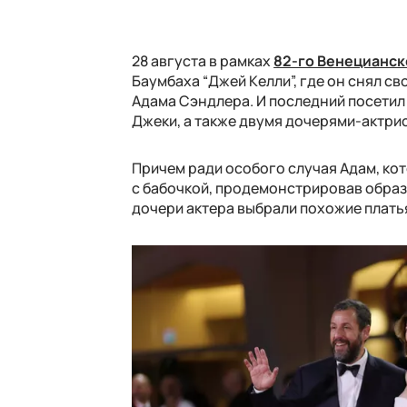
28 августа в рамках
82-го Венецианск
Баумбаха “Джей Келли”, где он снял с
Адама Сэндлера. И последний посетил
Джеки, а также двумя дочерями-актрис
Причем ради особого случая Адам, ко
с бабочкой, продемонстрировав образ
дочери актера выбрали похожие платья