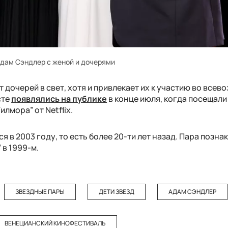
дам Сэндлер с женой и дочерями
 дочерей в свет, хотя и привлекает их к участию во все
сте
появлялись на публике
в конце июля, когда посещали
лмора” от Netflix.
 в 2003 году, то есть более 20-ти лет назад. Пара позн
 в 1999-м.
ЗВЕЗДНЫЕ ПАРЫ
ДЕТИ ЗВЕЗД
АДАМ СЭНДЛЕР
ВЕНЕЦИАНСКИЙ КИНОФЕСТИВАЛЬ