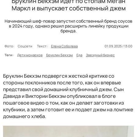
Бруклин Бекхэм идет по стопам Меган
Маркл и выпускает собственный джем
Начинающий шеф-повар запустил собственный бренд соусов
в 2024 году, однако решил расширить линейку продукции
бренда.
Фото:
Соцсети
Текст:
Елена Соболева
01.09.2025 / 13:00
Теги:
Дети монархов
Бруклин Бекхэм
Еда
Звездный бизнес
Бруклин Бекхэм подвергся жесткой критике со
стороны поклонников после того, как он впервые
представил свой домашний клубничный джем. Сын
Давида и Виктории Бекхэм опубликовал в блоге
пошаговое видео о том, как он делает заготовки из
клубники, а затем готовит ее и подает джем на ломтике
домашнего хлеба.