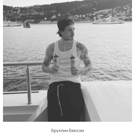
Бруклин Бекхэм