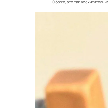
О боже, это так восхитительн