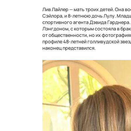
Лив Лайлер — мать троих детей. Она в
Сэйлора, и 8-летнюю дочь Лулу. Младш
спортивного агента Дэвида Гарднера. 
Лэнгдоном, с которым состояла в браке
от общественности, но их фотография
профиле 48-летней голливудской звез
наконец представился.