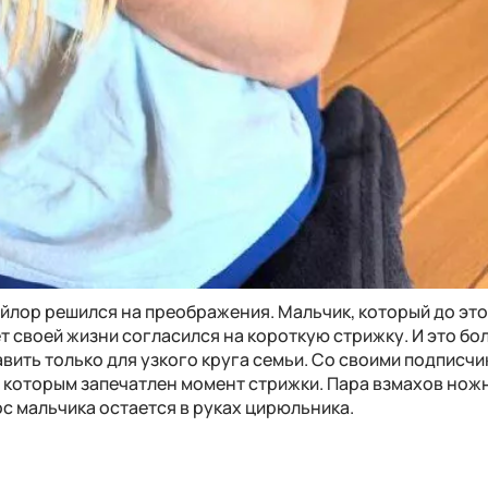
йлор решился на преображения. Мальчик, который до это
ет своей жизни согласился на короткую стрижку. И это б
авить только для узкого круга семьи. Со своими подписч
а которым запечатлен момент стрижки. Пара взмахов нож
с мальчика остается в руках цирюльника.