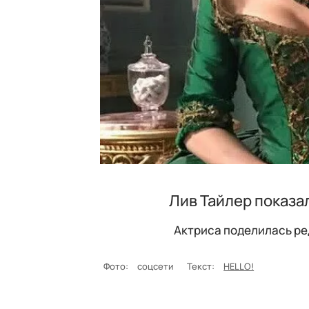
Лив Тайлер показа
Актриса поделилась ре
Фото:
соцсети
Текст:
HELLO!