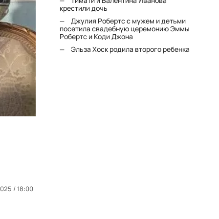
Тимати и Валентина Иванова
крестили дочь
Джулия Робертс с мужем и детьми
посетила свадебную церемонию Эммы
Робертс и Коди Джона
Эльза Хоск родила второго ребенка
025 / 18:00