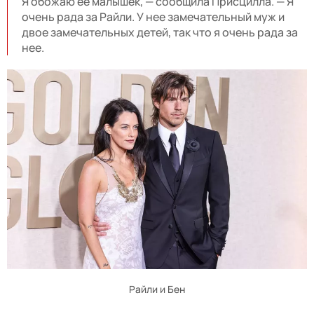
Я обожаю ее малышек, — сообщила Присцилла. — Я
очень рада за Райли. У нее замечательный муж и
двое замечательных детей, так что я очень рада за
нее.
Райли и Бен