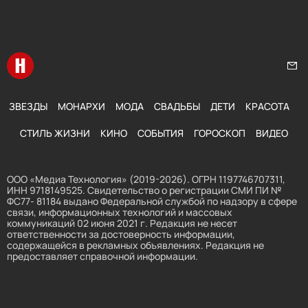
Перейти на главную
Нап
ЗВЕЗДЫ
МОНАРХИ
МОДА
СВАДЬБЫ
ДЕТИ
КРАСОТА
СТИЛЬ ЖИЗНИ
КИНО
СОБЫТИЯ
ГОРОСКОП
ВИДЕО
ООО «Медиа Технология» (2019-2026). ОГРН 1197746707311,
ИНН 9718149525. Свидетельство о регистрации СМИ ПИ №
ФС77- 81184 выдано Федеральной службой по надзору в сфере
связи, информационных технологий и массовых
коммуникаций 02 июня 2021 г. Редакция не несет
ответственности за достоверность информации,
содержащейся в рекламных объявлениях. Редакция не
предоставляет справочной информации.