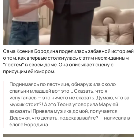
Сама Ксения Бородина поделилась забавной историей
о том, как впервые столкнулась с этим неожиданным
"гостем" в своем доме. Она описывает сцену с
присущим ей юмором:
Поднимаясь по лестнице, обнаружила около
спальни младшей вот это... Сказать, что я
испугалась — это ничего не сказать. Думаю, что за
мужик стоит?! А это Теона уговорила Мару ей
заказать! Привела мужика домой, получается.
Девочки, что делать, подсказывайте? — написала в
блоге Бородина.