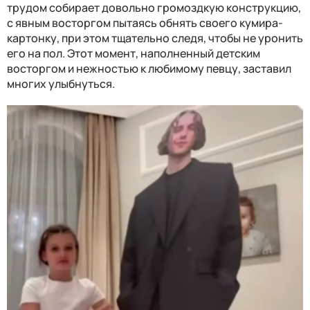
трудом собирает довольно громоздкую конструкцию,
с явным восторгом пытаясь обнять своего кумира-
картонку, при этом тщательно следя, чтобы не уронить
его на пол. Этот момент, наполненный детским
восторгом и нежностью к любимому певцу, заставил
многих улыбнуться.