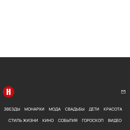
Перейти на главную
Нап
ЗВЕЗДЫ
МОНАРХИ
МОДА
СВАДЬБЫ
ДЕТИ
КРАСОТА
СТИЛЬ ЖИЗНИ
КИНО
СОБЫТИЯ
ГОРОСКОП
ВИДЕО