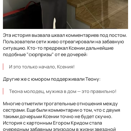
Эта история вызвала шквал комментариев под постом.
Пользователи сети живо отреагировали на забавную
ситуацию. Кто-то предрекал Ксении дальнейшие
подобные "сюрпризы" от ее дочерей:
И это только начало, Ксения!
Другие же с юмором поддерживали Теону:
Теона молодец, мужика в дом — это правильно!
Многие отметили трогательные отношения между
сестрами. Еще были комментарии о том, что с двумя
такими дочерьми Ксении точно не будет скучно.
История с картонным Егором Кридом стала
очередным забавным эпизодом в жизни звездной