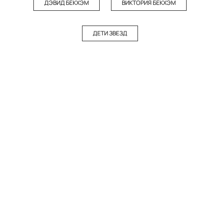
ДЭВИД БЕКХЭМ
ВИКТОРИЯ БЕКХЭМ
ДЕТИ ЗВЕЗД