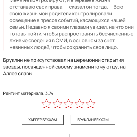
Меня не контролируют, я впервые в жизни
отстаиваю свои права, — сказал он тогда. — Всю
свою жизнь мои родители контролировали
освещение в прессе событий, касающихся нашей
семьи. Недавно я своими глазами увидел, на что они
готовы пойти, чтобы распространять бесчисленные
лживые сведения в СМИ, в основном за счет
невинных людей, чтобы сохранить свое лицо.
Бруклин не присутствовал на церемонии открытия
звезды, посвященной своему знаменитому отцу, на
Аллее славы.
Рейтинг материала: 3.74
ХАРПЕР БЕКХЭМ
БРУКЛИН БЕКХЭМ