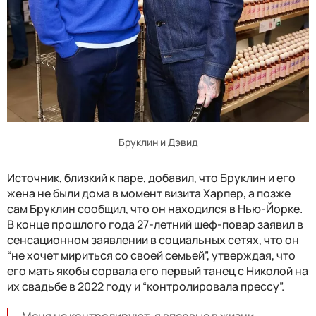
Бруклин и Дэвид
Источник, близкий к паре, добавил, что Бруклин и его
жена не были дома в момент визита Харпер, а позже
сам Бруклин сообщил, что он находился в Нью-Йорке.
В конце прошлого года 27-летний шеф-повар заявил в
сенсационном заявлении в социальных сетях, что он
“не хочет мириться со своей семьей”, утверждая, что
его мать якобы сорвала его первый танец с Николой на
их свадьбе в 2022 году и “контролировала прессу”.