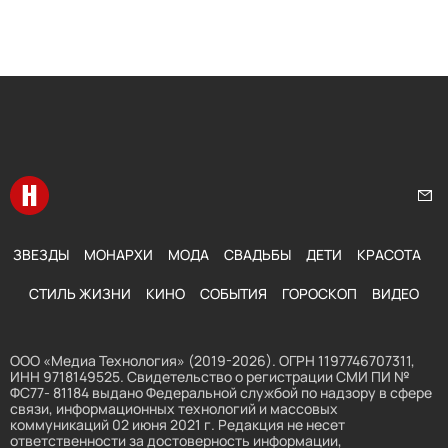
Перейти на главную
Нап
ЗВЕЗДЫ
МОНАРХИ
МОДА
СВАДЬБЫ
ДЕТИ
КРАСОТА
СТИЛЬ ЖИЗНИ
КИНО
СОБЫТИЯ
ГОРОСКОП
ВИДЕО
ООО «Медиа Технология» (2019-2026). ОГРН 1197746707311,
ИНН 9718149525. Свидетельство о регистрации СМИ ПИ №
ФС77- 81184 выдано Федеральной службой по надзору в сфере
связи, информационных технологий и массовых
коммуникаций 02 июня 2021 г. Редакция не несет
ответственности за достоверность информации,