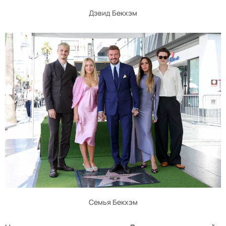
Дэвид Бекхэм
Семья Бекхэм