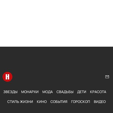
Перейти на главную
Нап
ЗВЕЗДЫ
МОНАРХИ
МОДА
СВАДЬБЫ
ДЕТИ
КРАСОТА
СТИЛЬ ЖИЗНИ
КИНО
СОБЫТИЯ
ГОРОСКОП
ВИДЕО