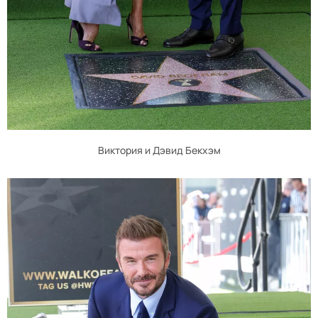
Виктория и Дэвид Бекхэм