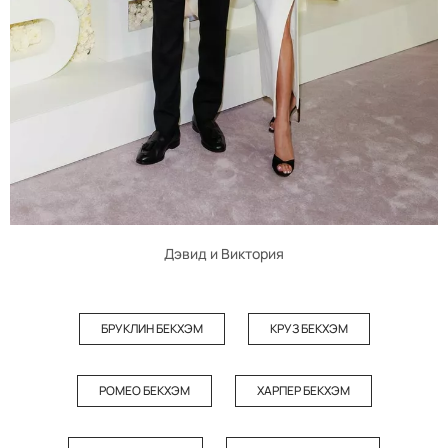
Дэвид и Виктория
БРУКЛИН БЕКХЭМ
КРУЗ БЕКХЭМ
РОМЕО БЕКХЭМ
ХАРПЕР БЕКХЭМ