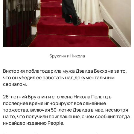
Бруклин и Никола
Виктория поблагодарила мужа Дэвида Бекхэма за то,
что он убедил ее работать над документальным
сериалом.
26-летний Бруклин и его жена Никола Пельтц в
последнее время игнорируют все семейные
торжества, включая 50-летие Дэвида в мае, несмотря
на то, что получили приглашение, о чем сообщил тогда
инсайдер изданию People.