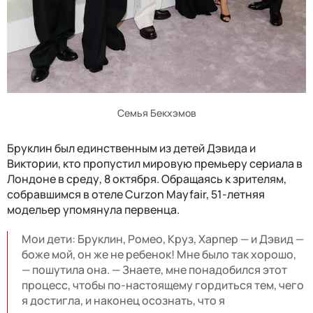
Семья Бекхэмов
Бруклин был единственным из детей Дэвида и
Виктории, кто пропустил мировую премьеру сериала в
Лондоне в среду, 8 октября. Обращаясь к зрителям,
собравшимся в отеле Curzon Mayfair, 51-летняя
модельер упомянула первенца.
Мои дети: Бруклин, Ромео, Круз, Харпер — и Дэвид —
боже мой, он же не ребенок! Мне было так хорошо,
— пошутила она. — Знаете, мне понадобился этот
процесс, чтобы по-настоящему гордиться тем, чего
я достигла, и наконец осознать, что я