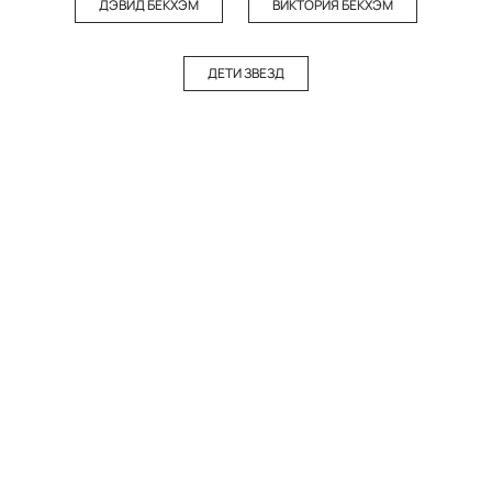
ДЭВИД БЕКХЭМ
ВИКТОРИЯ БЕКХЭМ
ДЕТИ ЗВЕЗД