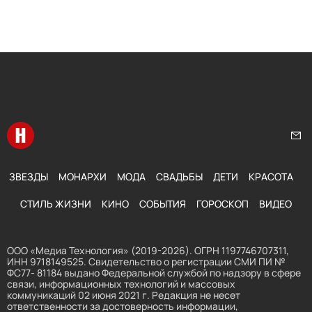
Перейти на главную
Нап
ЗВЕЗДЫ
МОНАРХИ
МОДА
СВАДЬБЫ
ДЕТИ
КРАСОТА
СТИЛЬ ЖИЗНИ
КИНО
СОБЫТИЯ
ГОРОСКОП
ВИДЕО
ООО «Медиа Технология» (2019-2026). ОГРН 1197746707311,
ИНН 9718149525. Свидетельство о регистрации СМИ ПИ №
ФС77- 81184 выдано Федеральной службой по надзору в сфере
связи, информационных технологий и массовых
коммуникаций 02 июня 2021 г. Редакция не несет
ответственности за достоверность информации,