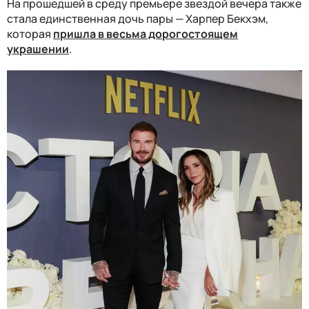
На прошедшей в среду премьере звездой вечера также
стала единственная дочь пары — Харпер Бекхэм,
которая
пришла в весьма дорогостоящем
украшении
.