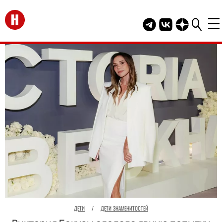
Перейти на главную
Telegram канал HEL
Группа HELLO В
Канал HELLO
ДЕТИ
/
ДЕТИ ЗНАМЕНИТОСТЕЙ