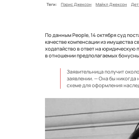
Теги:
Пэрис Джексон
Майкл Джексон
Дет
По данным People, 14 октября суд пос
качестве компенсации из имущества с
ходатайство в ответ на юридическую п
в отношении предполагаемых бонусных
Заявительница получит около
заявлении. — Она бы никогда 
схеме для оформления насле