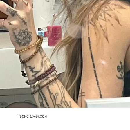
Пэрис Джексон