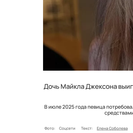
Дочь Майкла Джексона выигр
В июле 2025 года певица потребова
средствами
Фото:
Соцсети
Текст:
Елена Соболева