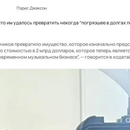
Пэрис Джексон
то им удалось превратить некогда “погрязшее в долгах 
чиков превратило имущество, которое изначально пред
во стоимостью в 2 млрд долларов, которое теперь являет
современном музыкальном бизнесе”, — говорится в ходата