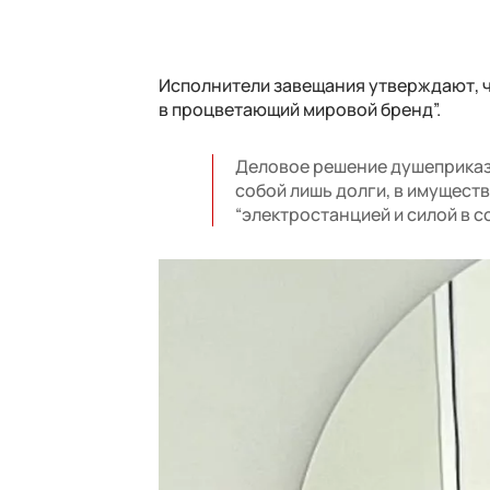
Исполнители завещания утверждают, ч
в процветающий мировой бренд”.
Деловое решение душеприказ
собой лишь долги, в имущест
“электростанцией и силой в 