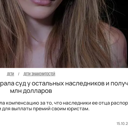
ДЕТИ
/
ДЕТИ ЗНАМЕНИТОСТЕЙ
ала суд у остальных наследников и полу
млн долларов
ла компенсацию за то, что наследники ее отца распо
 для выплаты премий своим юристам.
15.10.