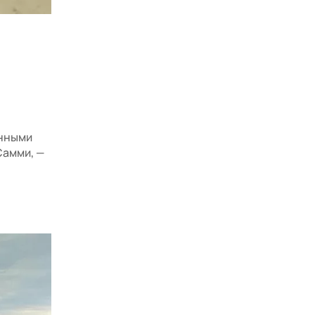
енными
Самми, —