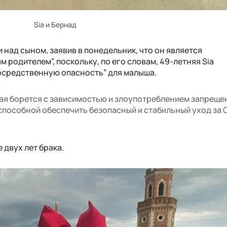
Sia и Бернад
над сыном, заявив в понедельник, что он является
родителем”, поскольку, по его словам, 49-летняя Sia
осредственную опасность” для малыша.
рая борется с зависимостью и злоупотреблением запрещ
еспособной обеспечить безопасный и стабильный уход за 
 двух лет брака.