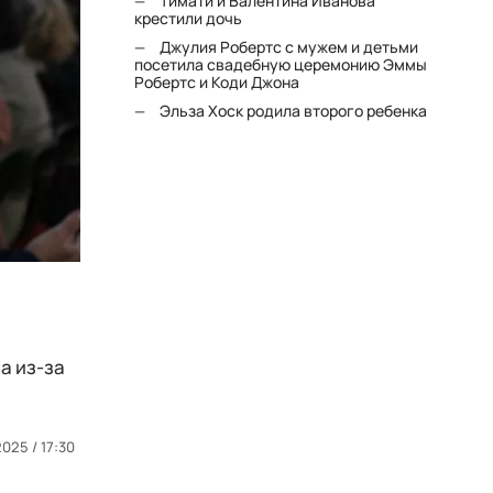
Тимати и Валентина Иванова
крестили дочь
Джулия Робертс с мужем и детьми
посетила свадебную церемонию Эммы
Робертс и Коди Джона
Эльза Хоск родила второго ребенка
а из-за
2025 / 17:30