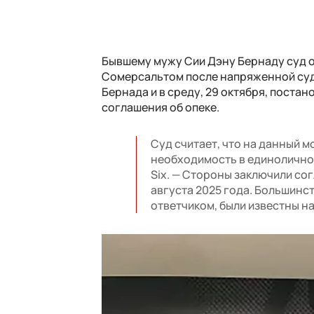
Бывшему мужу Сии Дэну Бернаду суд о
Сомерсальтом после напряженной суд
Бернада и в среду, 29 октября, поста
соглашения об опеке.
Суд считает, что на данный м
необходимость в единоличной
Six. — Стороны заключили со
августа 2025 года. Большинс
ответчиком, были известны на