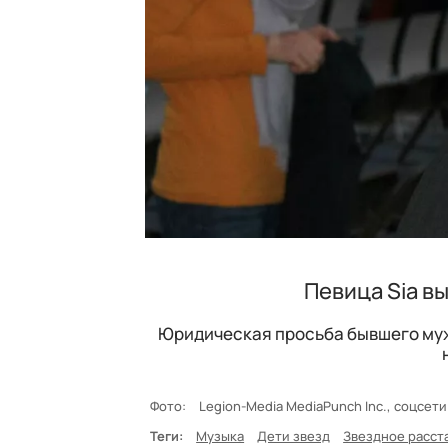
Певица Sia в
Юридическая просьба бывшего муж
Фото:
Legion-Media MediaPunch Inc., соцсет
Теги:
Музыка
Дети звезд
Звездное расст