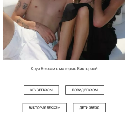
Круз Бекхэм с матерью Викторией
КРУЗ БЕКХЭМ
ДЭВИД БЕКХЭМ
ВИКТОРИЯ БЕКХЭМ
ДЕТИ ЗВЕЗД