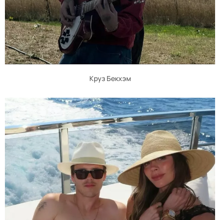
Круз Бекхэм