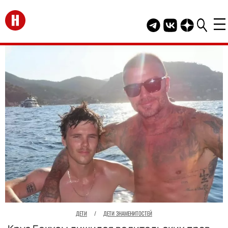
Перейти на главную
Telegram канал HEL
Группа HELLO В
Канал HELLO
ДЕТИ
/
ДЕТИ ЗНАМЕНИТОСТЕЙ