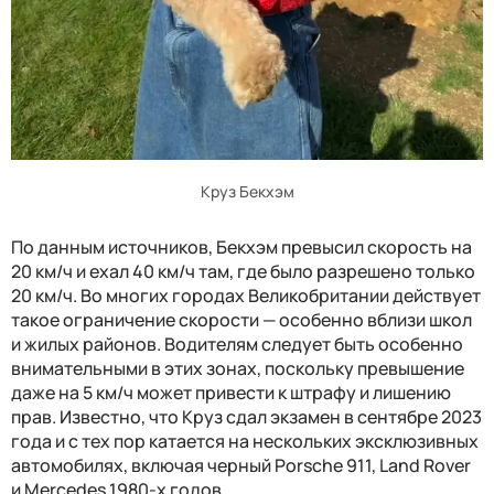
Круз Бекхэм
По данным источников, Бекхэм превысил скорость на
20 км/ч и ехал 40 км/ч там, где было разрешено только
20 км/ч. Во многих городах Великобритании действует
такое ограничение скорости — особенно вблизи школ
и жилых районов. Водителям следует быть особенно
внимательными в этих зонах, поскольку превышение
даже на 5 км/ч может привести к штрафу и лишению
прав. Известно, что Круз сдал экзамен в сентябре 2023
года и с тех пор катается на нескольких эксклюзивных
автомобилях, включая черный Porsche 911, Land Rover
и Mercedes 1980-х годов.