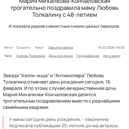
Мария Михалкова-Кончаловская
трогательно поздравила маму Любовь
Толкалину с 48-летием
И показала редкие совместные снимки разных периодов.
Фото:
Соцсети
Текст:
Дарья Бухарина
16.02.2026 / 16:00
Теги:
Любовь Толкалина
День рождения
Поздравление
Дети звезд
Звезда “Хэппи-энда” и “Антикиллера” Любовь
Толкалина отмечает день рождения сегодня, 16
февраля. И по этому случаю ее единственная дочь
Мария Михалкова-Кончаловская делится
трогательным поздравлением вместе с редчайшими
семейными кадрами.
У мамы сегодня день рождения, - лаконично
подписала публикацию 25-летняя дочка актрисы.