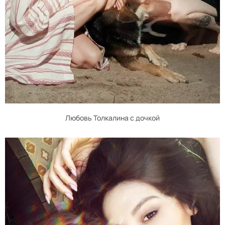
Любовь Толкалина с дочкой