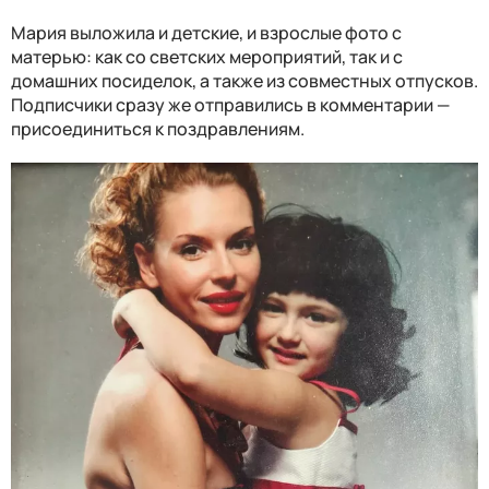
Мария выложила и детские, и взрослые фото с
матерью: как со светских мероприятий, так и с
домашних посиделок, а также из совместных отпусков.
Подписчики сразу же отправились в комментарии —
присоединиться к поздравлениям.