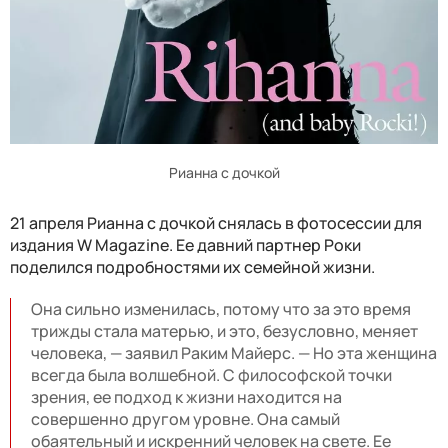
Рианна с дочкой
21 апреля Рианна с дочкой снялась в фотосессии для
издания W Magazine. Ее давний партнер Роки
поделился подробностями их семейной жизни.
Она сильно изменилась, потому что за это время
трижды стала матерью, и это, безусловно, меняет
человека, — заявил Раким Майерс. — Но эта женщина
всегда была волшебной. С философской точки
зрения, ее подход к жизни находится на
совершенно другом уровне. Она самый
обаятельный и искренний человек на свете. Ее