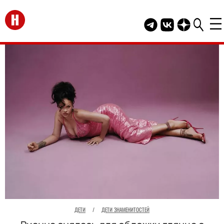
Перейти на главную
Telegram канал HEL
Группа HELLO В
Канал HELLO
ДЕТИ
/
ДЕТИ ЗНАМЕНИТОСТЕЙ