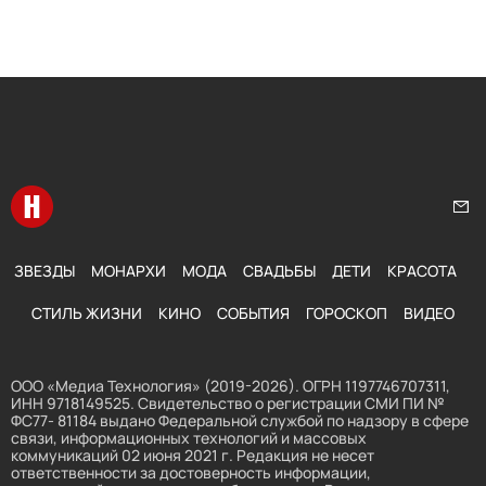
Перейти на главную
Нап
ЗВЕЗДЫ
МОНАРХИ
МОДА
СВАДЬБЫ
ДЕТИ
КРАСОТА
СТИЛЬ ЖИЗНИ
КИНО
СОБЫТИЯ
ГОРОСКОП
ВИДЕО
ООО «Медиа Технология» (2019-2026). ОГРН 1197746707311,
ИНН 9718149525. Свидетельство о регистрации СМИ ПИ №
ФС77- 81184 выдано Федеральной службой по надзору в сфере
связи, информационных технологий и массовых
коммуникаций 02 июня 2021 г. Редакция не несет
ответственности за достоверность информации,