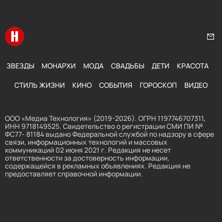
Перейти на главную
Нап
ЗВЕЗДЫ
МОНАРХИ
МОДА
СВАДЬБЫ
ДЕТИ
КРАСОТА
СТИЛЬ ЖИЗНИ
КИНО
СОБЫТИЯ
ГОРОСКОП
ВИДЕО
ООО «Медиа Технология» (2019-2026). ОГРН 1197746707311,
ИНН 9718149525. Свидетельство о регистрации СМИ ПИ №
ФС77- 81184 выдано Федеральной службой по надзору в сфере
связи, информационных технологий и массовых
коммуникаций 02 июня 2021 г. Редакция не несет
ответственности за достоверность информации,
содержащейся в рекламных объявлениях. Редакция не
предоставляет справочной информации.