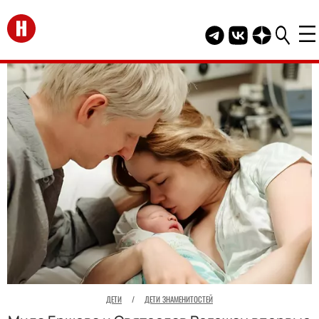
Перейти на главную
Telegram канал HEL
Группа HELLO В
Канал HELLO
ДЕТИ
/
ДЕТИ ЗНАМЕНИТОСТЕЙ