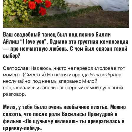
Ваш свадебный танец был под песню Билли
Айлиш
“I love you”.
Однако эта грустная композиция
— про несчастную любовь. С чем был связан такой
выбор?
Святослав:
Надеюсь, никто не переводил слова в тот
момент. (Смеется) Но песня и правда была выбрана
неслучайно, под нее мы впервые с Милой
поцеловались и завели наш первый самый душевный
разговор.
Мила, у тебя было очень необычное платье. Можно
сказать, что после роли Василисы Премудрой в
фильме «По щучьему велению» ты превратилась в
царевну-лебедь.