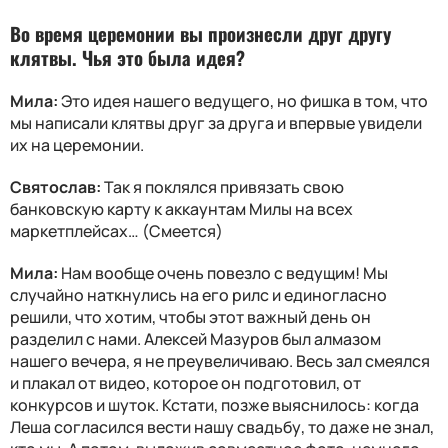
Во время церемонии вы произнесли друг другу
клятвы. Чья это была идея?
Мила:
Это идея нашего ведущего, но фишка в том, что
мы написали клятвы друг за друга и впервые увидели
их на церемонии.
Святослав:
Так я поклялся привязать свою
банковскую карту к аккаунтам Милы на всех
маркетплейсах… (Смеется)
Мила:
Нам вообще очень повезло с ведущим! Мы
случайно наткнулись на его рилс и единогласно
решили, что хотим, чтобы этот важный день он
разделил с нами. Алексей Мазуров был алмазом
нашего вечера, я не преувеличиваю. Весь зал смеялся
и плакал от видео, которое он подготовил, от
конкурсов и шуток. Кстати, позже выяснилось: когда
Леша согласился вести нашу свадьбу, то даже не знал,