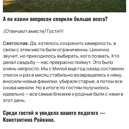
А по каким вопросам спорили больше всего?
(Отвечают вместе)
Гости!!!
Святослав:
Да, хотелось сохранить камерность, в
связи с этим места были ограниченны. Цинично
звучит, но приходилось выбирать, кого позвать. Кто
делал свадьбу — нас прекрасно поймут. Это было
очень непросто. Мы с Милой еще год назад составили
список и раз в месяц стабильно возвращались к нему,
вносили новые фамилии, убирали старые, а потом все
снова меняли. Но в итоге по гостям получилось
идеально — все самые близкие и родные были с нами в
этот день.
Среди гостей я увидела вашего педагога —
Константина Райкина.