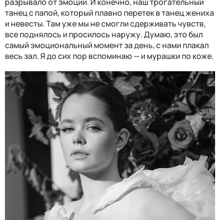
разрывало от эмоций. И конечно, наш трогательный
танец с папой, который плавно перетек в танец жениха
и невесты. Там уже мы не смогли сдерживать чувств,
все поднялось и просилось наружу. Думаю, это был
самый эмоциональный момент за день, с нами плакал
весь зал. Я до сих пор вспоминаю — и мурашки по коже.