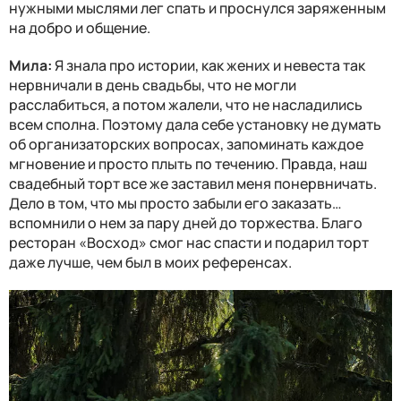
нужными мыслями лег спать и проснулся заряженным
на добро и общение.
Мила:
Я знала про истории, как жених и невеста так
нервничали в день свадьбы, что не могли
расслабиться, а потом жалели, что не насладились
всем сполна. Поэтому дала себе установку не думать
об организаторских вопросах, запоминать каждое
мгновение и просто плыть по течению. Правда, наш
свадебный торт все же заставил меня понервничать.
Дело в том, что мы просто забыли его заказать…
вспомнили о нем за пару дней до торжества. Благо
ресторан «Восход» смог нас спасти и подарил торт
даже лучше, чем был в моих референсах.