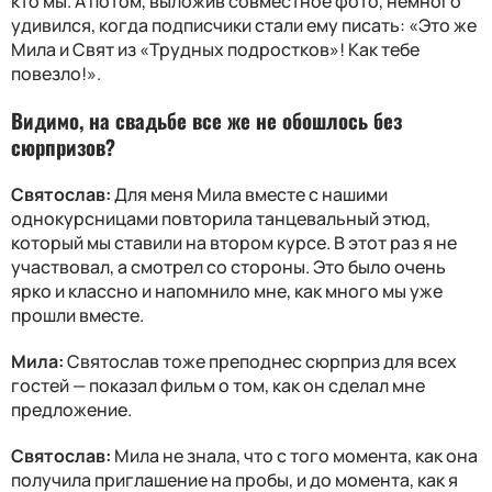
кто мы. А потом, выложив совместное фото, немного
удивился, когда подписчики стали ему писать: «Это же
Мила и Свят из «Трудных подростков»! Как тебе
повезло!».
Видимо, на свадьбе все же не обошлось без
сюрпризов?
Святослав:
Для меня Мила вместе с нашими
однокурсницами повторила танцевальный этюд,
который мы ставили на втором курсе. В этот раз я не
участвовал, а смотрел со стороны. Это было очень
ярко и классно и напомнило мне, как много мы уже
прошли вместе.
Мила:
Святослав тоже преподнес сюрприз для всех
гостей — показал фильм о том, как он сделал мне
предложение.
Святослав:
Мила не знала, что с того момента, как она
получила приглашение на пробы, и до момента, как я