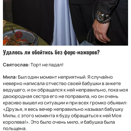
Удалось ли обойтись без форс-мажоров?
Святослав:
Торт не падал!
Мила:
Был один момент неприятный. Я случайно
неверно написала отчество своей бабушки в анкете
ведущего, и он обращался к ней неправильно, пока моя
двоюродная сестра его не поправила, но он очень
красиво вышел из ситуации и при всех громко объявил:
«Друзья, я весь вечер неправильно называл бабушку
Милы, с этого момента я буду обращаться к ней Моя
королева!». Это было очень мило, и бабушка была
польщена.