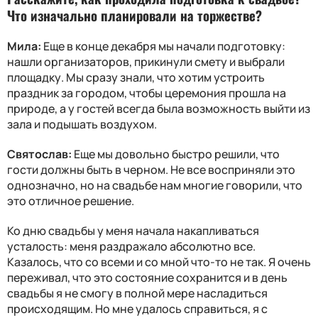
Что изначально планировали на торжестве?
Мила:
Еще в конце декабря мы начали подготовку:
нашли организаторов, прикинули смету и выбрали
площадку. Мы сразу знали, что хотим устроить
праздник за городом, чтобы церемония прошла на
природе, а у гостей всегда была возможность выйти из
зала и подышать воздухом.
Святослав:
Еще мы довольно быстро решили, что
гости должны быть в черном. Не все восприняли это
однозначно, но на свадьбе нам многие говорили, что
это отличное решение.
Ко дню свадьбы у меня начала накапливаться
усталость: меня раздражало абсолютно все.
Казалось, что со всеми и со мной что-то не так. Я очень
переживал, что это состояние сохранится и в день
свадьбы я не смогу в полной мере насладиться
происходящим. Но мне удалось справиться, я с