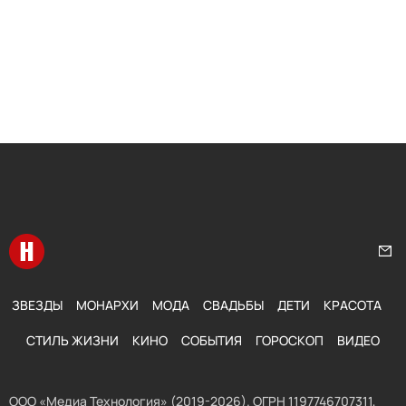
Перейти на главную
Нап
ЗВЕЗДЫ
МОНАРХИ
МОДА
СВАДЬБЫ
ДЕТИ
КРАСОТА
СТИЛЬ ЖИЗНИ
КИНО
СОБЫТИЯ
ГОРОСКОП
ВИДЕО
ООО «Медиа Технология» (2019-2026). ОГРН 1197746707311,