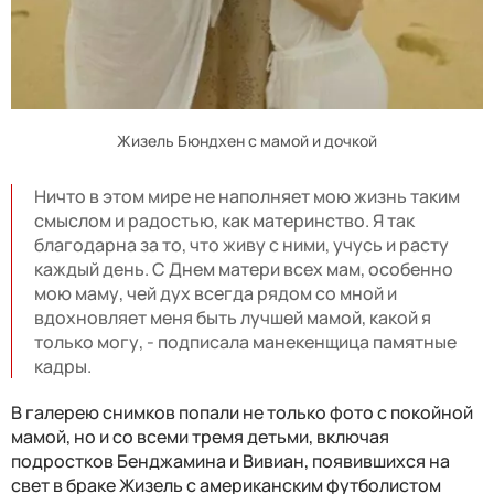
Жизель Бюндхен с мамой и дочкой
Ничто в этом мире не наполняет мою жизнь таким
смыслом и радостью, как материнство. Я так
благодарна за то, что живу с ними, учусь и расту
каждый день. С Днем матери всех мам, особенно
мою маму, чей дух всегда рядом со мной и
вдохновляет меня быть лучшей мамой, какой я
только могу, - подписала манекенщица памятные
кадры.
В галерею снимков попали не только фото с покойной
мамой, но и со всеми тремя детьми, включая
подростков Бенджамина и Вивиан, появившихся на
свет в браке Жизель с американским футболистом