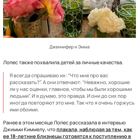
Дженнифер и Эмма
Лопес также похвалила детей за личные качества.
Я всегда спрашиваю их: “Что мне про вас
рассказать?”. А они отвечают: “Неважно, хорошие
ли у нас оценки, главное, чтобы мы были хорошими
людьми”. И я думаю, это правда. И они до сих пор
иногда повторяют это мне. Так что я очень горжусь
ими обоими.
Ранее в этом месяце Лопес рассказала в интервью
Джимми Киммелу, что
плакала, наблюдая за тем, как
ее 18-летние близнецы готовятся к поступлению в