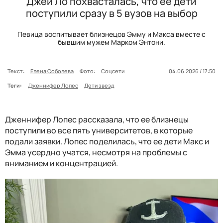
Джей Ло похвасталась, что ее дети
поступили сразу в 5 вузов на выбор
Певица воспитывает близнецов Эмму и Макса вместе с
бывшим мужем Марком Энтони.
Текст:
Елена Соболева
Фото:
Соцсети
04.06.2026 / 17:50
Теги:
Дженнифер Лопес
Дети звезд
Дженнифер Лопес рассказала, что ее близнецы
поступили во все пять университетов, в которые
подали заявки. Лопес поделилась, что ее дети Макс и
Эмма усердно учатся, несмотря на проблемы с
вниманием и концентрацией.