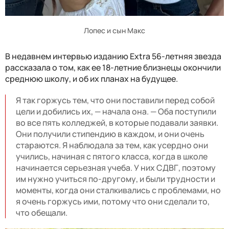
Лопес и сын Макс
В недавнем интервью изданию Extra 56-летняя звезда
рассказала о том, как ее 18-летние близнецы окончили
среднюю школу, и об их планах на будущее.
Я так горжусь тем, что они поставили перед собой
цели и добились их, — начала она. — Оба поступили
во все пять колледжей, в которые подавали заявки.
Они получили стипендию в каждом, и они очень
стараются. Я наблюдала за тем, как усердно они
учились, начиная с пятого класса, когда в школе
начинается серьезная учеба. У них СДВГ, поэтому
им нужно учиться по-другому, и были трудности и
моменты, когда они сталкивались с проблемами, но
я очень горжусь ими, потому что они сделали то,
что обещали.