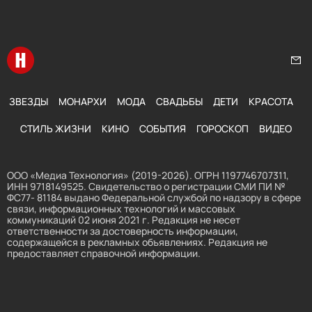
Перейти на главную
Нап
ЗВЕЗДЫ
МОНАРХИ
МОДА
СВАДЬБЫ
ДЕТИ
КРАСОТА
СТИЛЬ ЖИЗНИ
КИНО
СОБЫТИЯ
ГОРОСКОП
ВИДЕО
ООО «Медиа Технология» (2019-2026). ОГРН 1197746707311,
ИНН 9718149525. Свидетельство о регистрации СМИ ПИ №
ФС77- 81184 выдано Федеральной службой по надзору в сфере
связи, информационных технологий и массовых
коммуникаций 02 июня 2021 г. Редакция не несет
ответственности за достоверность информации,
содержащейся в рекламных объявлениях. Редакция не
предоставляет справочной информации.