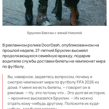
Бруклин Бекхэм с женой Николой
В рекламном ролике DoorDash, опубликованном на
прошлой неделе, 27-летний Бруклин высмеял
продолжающуюся семейную вражду, подарив
водителю службы доставки билеты на чемпионат мира
по футболу.
Вы, наверное, задаетесь вопросом, почему я
смотрю чемпионат мира по футболу FIFA 2026 из
дома. У меня же есть билеты, — говорит он в
рекламе. — Ну, это потому что… Это долгая история,
— иронично высказался Бруклин. — Их можно
отдать кому-нибудь другому. Положите их куда-
нибудь, где будет весело».