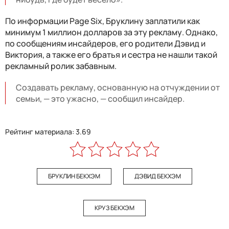
По информации Page Six, Бруклину заплатили как
минимум 1 миллион долларов за эту рекламу. Однако,
по сообщениям инсайдеров, его родители Дэвид и
Виктория, а также его братья и сестра не нашли такой
рекламный ролик забавным.
Создавать рекламу, основанную на отчуждении от
семьи, — это ужасно, — сообщил инсайдер.
Рейтинг материала: 3.69
БРУКЛИН БЕКХЭМ
ДЭВИД БЕКХЭМ
КРУЗ БЕКХЭМ