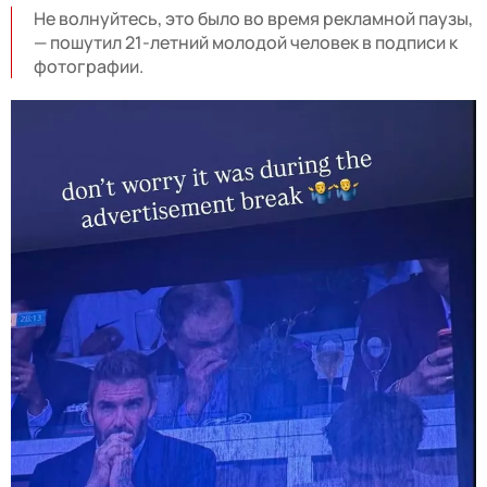
Не волнуйтесь, это было во время рекламной паузы,
— пошутил 21-летний молодой человек в подписи к
фотографии.