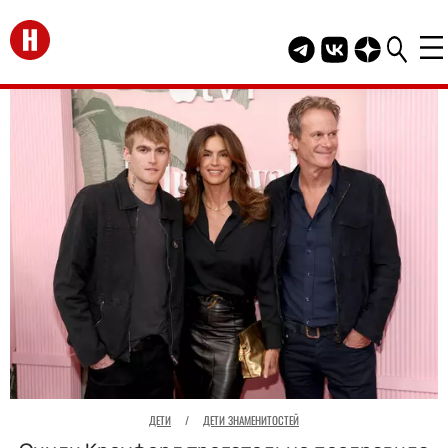
Перейти на главную
Telegram канал HEL
Группа HELLO В
Канал HELLO
ДЕТИ
/
ДЕТИ ЗНАМЕНИТОСТЕЙ