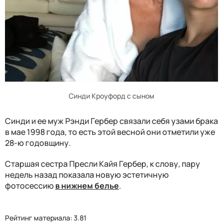
Синди Кроуфорд с сыном
Синди и ее муж Рэнди Гербер связали себя узами брака
в мае 1998 года, то есть этой весной они отметили уже
28-ю годовщину.
Старшая сестра Пресли Кайя Гербер, к слову, пару
недель назад показала новую эстетичную
фотосессию
в нижнем белье
.
Рейтинг материала: 3.81