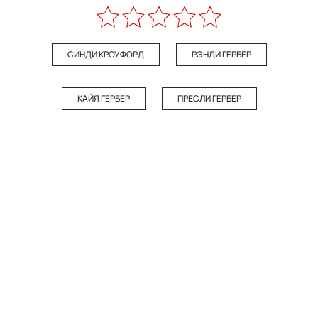
СИНДИ КРОУФОРД
РЭНДИ ГЕРБЕР
КАЙЯ ГЕРБЕР
ПРЕСЛИ ГЕРБЕР