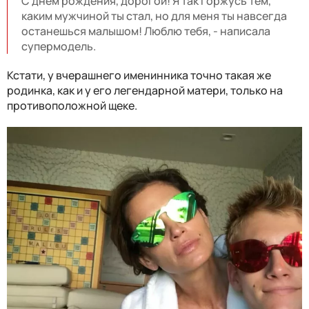
С днем рождения, дорогой! Я так горжусь тем,
каким мужчиной ты стал, но для меня ты навсегда
останешься малышом! Люблю тебя, - написала
супермодель.
Кстати, у вчерашнего именинника точно такая же
родинка, как и у его легендарной матери, только на
противоположной щеке.