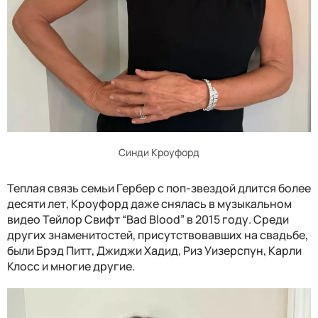
Синди Кроуфорд
Теплая связь семьи Гербер с поп-звездой длится более
десяти лет, Кроуфорд даже снялась в музыкальном
видео Тейлор Свифт “Bad Blood” в 2015 году. Среди
других знаменитостей, присутствовавших на свадьбе,
были Брэд Питт, Джиджи Хадид, Риз Уизерспун, Карли
Клосс и многие другие.