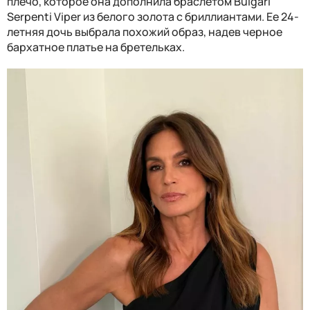
плечо, которое она дополнила браслетом Bulgari
Serpenti Viper из белого золота с бриллиантами. Ее 24-
летняя дочь выбрала похожий образ, надев черное
бархатное платье на бретельках.