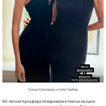
Синди Кроуфорд и Кайя Гербер
60-летняя Кроуфорд позировала в платье на одно