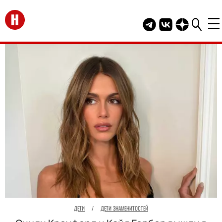
Перейти на главную
Telegram канал HEL
Группа HELLO В
Канал HELLO
ДЕТИ
/
ДЕТИ ЗНАМЕНИТОСТЕЙ