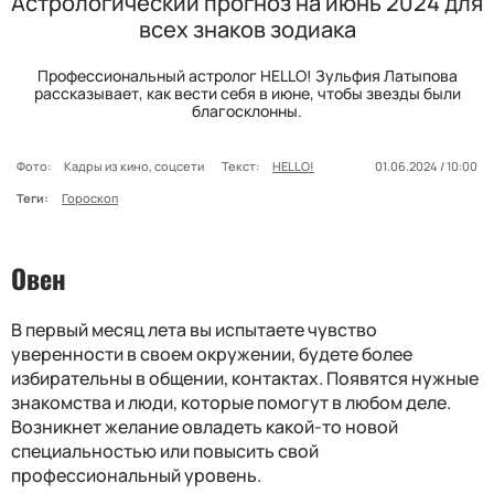
Астрологический прогноз на июнь 2024 для
всех знаков зодиака
Профессиональный астролог HELLO! Зульфия Латыпова
рассказывает, как вести себя в июне, чтобы звезды были
благосклонны.
Фото:
Кадры из кино, соцсети
Текст:
HELLO!
01.06.2024 / 10:00
Теги:
Гороскоп
Овен
В первый месяц лета вы испытаете чувство
уверенности в своем окружении, будете более
избирательны в общении, контактах. Появятся нужные
знакомства и люди, которые помогут в любом деле.
Возникнет желание овладеть какой-то новой
специальностью или повысить свой
профессиональный уровень.