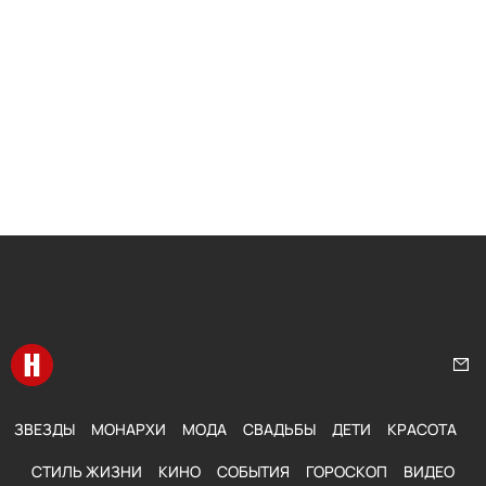
Перейти на главную
Нап
ЗВЕЗДЫ
МОНАРХИ
МОДА
СВАДЬБЫ
ДЕТИ
КРАСОТА
СТИЛЬ ЖИЗНИ
КИНО
СОБЫТИЯ
ГОРОСКОП
ВИДЕО